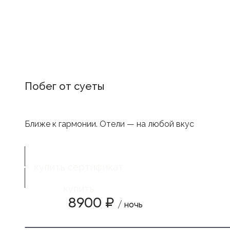
Побег от суеты
Ближе к гармонии. Отели — на любой вкус
купить сертификат
купить
8900 ₽
/ ночь