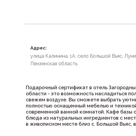
Условия размеще
Адрес:
улица Калинина, 1А, село Большой Вьяс, Лун
Пензенская область
Подарочный сертификат в отель Загородный
области - это возможность насладиться по
свежем воздухе. Вы сможете выбрать уютн
полностью оснащенный мебелью и техникой
современной ванной комнатой. Кафе базы 
блюда из натуральных ингредиентов с мес
в живописном месте близ с. Большой Вьяс, 