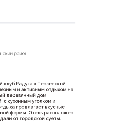
ния
инский район,
 клуб Радуга в Пензенской
лезным и активным отдыхом на
ый деревянный дом,
, с кухонным уголком и
отдыха предлагает вкусные
тной фермы. Отель расположен
вдали от городской суеты.