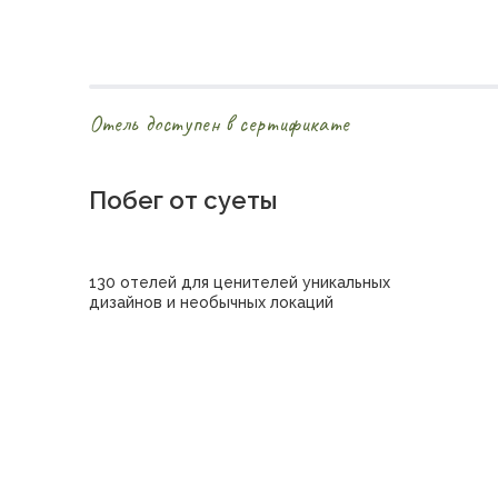
Отель доступен в сертификате
Побег от суеты
130 отелей для ценителей уникальных
дизайнов и необычных локаций
Купить сертификат в отель