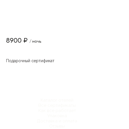
8900 ₽
/ ночь
Подарочный сертификат
Каталог отелей
Все сертификаты
Как все работает
Упаковка
Доставка и оплата
Отзывы