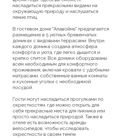
насладиться прекрасными видами на
окружающую природу и наслушаться
пение птиц.
В гостевом доме "Алавойне" предлагается
размещение в 5 уютных бревенчатых
домиках с видовыми террасами. Внутри
каждого домика создана атмосфера
комфорта и уюта, где легко дышится и
крепко спится. Все домики оборудованы
всем необходимым для комфортного
проживания, включая кровати с удобными
матрасами, собственные ванные комнаты
и кухонные уголки с необходимой
посудой.
Гости могут насладиться прогулками по
окрестностям, где можно открыть для
себя прекрасные места для пикника или
просто насладиться природой. Также в
отеле есть возможность аренды
велосипедов, чтобы исследовать
окрестности в своем темпе.