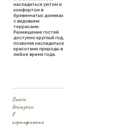
насладиться уютом и
комфортом в
бревенчатых домиках
с видовыми
террасами.
Размещение гостей
доступно круглый год,
позволяя насладиться
красотами природы в
любое время года.
Отель
доступен
в
сертификате