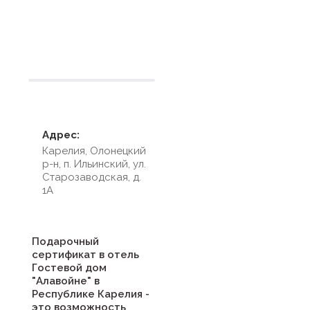
Условия размещения
Адрес:
Карелия, Олонецкий
р-н, п. Ильинский, ул.
Старозаводская, д.
1А
Подарочный
сертификат в отель
Гостевой дом
"Алавойне" в
Республике Карелия -
это возможность