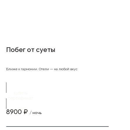
Побег от суеты
Ближе к гармонии. Отели — на любой вкус
купить
сертификат
купить
8900 ₽
/ ночь