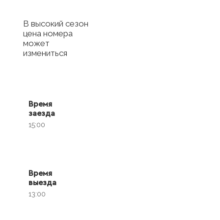
В высокий сезон
цена номера
может
измениться
Время
заезда
15:00
Время
выезда
13:00