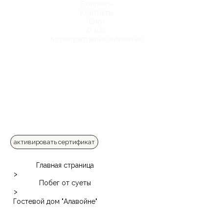
Вопросы
Контакты
Блог
О нас
Корпоративным клиентам
активировать сертификат
Главная страница
>
Побег от суеты
>
Гостевой дом "Алавойне"