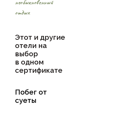
необыкновенный
отдых
Этот и другие
отели на
выбор
в
одном
сертификате
Побег от
суеты
Посмотреть
сертификат