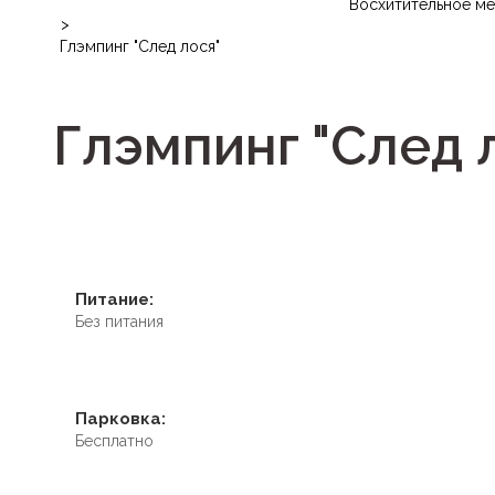
Восхитительное м
>
Глэмпинг "След лося"
Глэмпинг "След 
Питание:
Без питания
Парковка:
Бесплатно