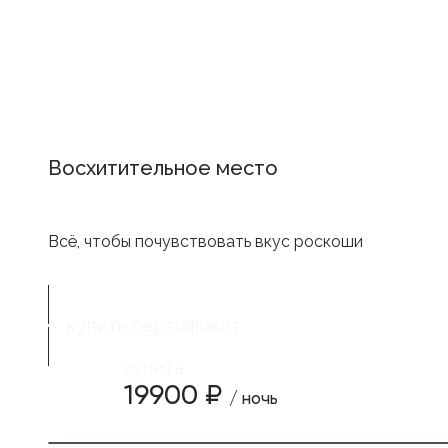
Восхитительное место
Всё, чтобы почувствовать вкус роскоши
купить сертификат
купить
19900 ₽
/ ночь