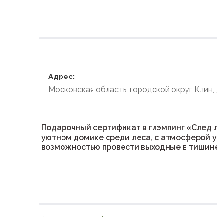
Условия размеще
Адрес:
Московская область, городской округ Клин,
Подарочный сертификат в глэмпинг «След л
уютном домике среди леса, с атмосферой у
возможностью провести выходные в тишине