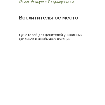
Отель доступен в сертификате
Восхитительное место
130 отелей для ценителей уникальных
дизайнов и необычных локаций
Купить сертификат в отель