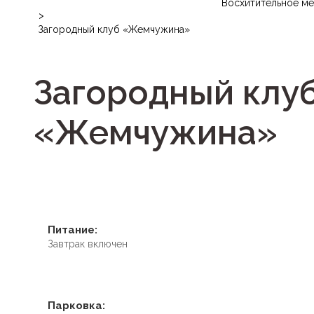
Восхитительное м
>
Загородный клуб «Жемчужина»
Загородный клу
«Жемчужина»
Питание:
Завтрак включен
Парковка: