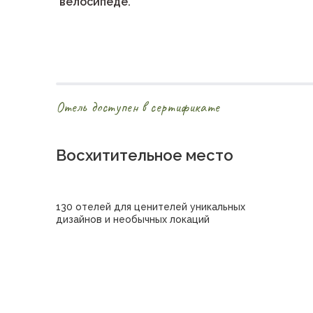
велосипеде.
Отель доступен в сертификате
Восхитительное место
130 отелей для ценителей уникальных
дизайнов и необычных локаций
Купить сертификат в отель