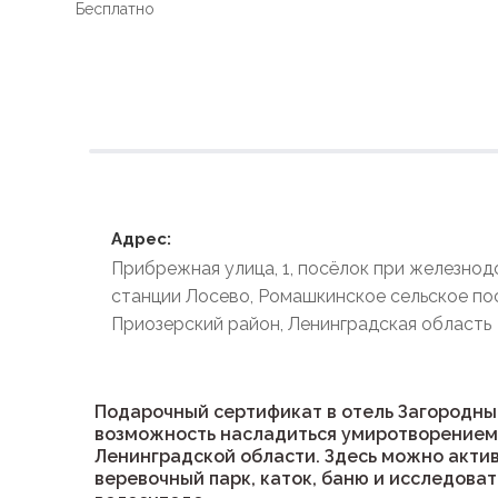
Бесплатно
Условия размеще
Адрес:
Прибрежная улица, 1, посёлок при железно
станции Лосево, Ромашкинское сельское по
Приозерский район, Ленинградская область
Подарочный сертификат в отель Загородны
возможность насладиться умиротворением
Ленинградской области. Здесь можно актив
веревочный парк, каток, баню и исследова