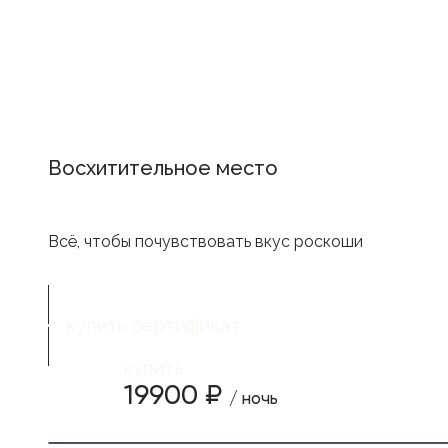
Восхитительное место
Всё, чтобы почувствовать вкус роскоши
купить сертификат
купить
19900 ₽
/ ночь