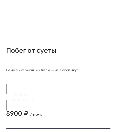
Побег от суеты
Ближе к гармонии. Отели — на любой вкус
купить
сертификат
купить
8900 ₽
/ ночь