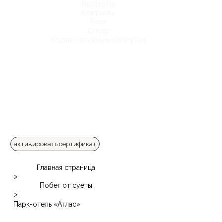
Вопросы
Контакты
Блог
О нас
Корпоративным клиентам
активировать сертификат
Главная страница
>
Побег от суеты
>
Парк-отель «Атлас»