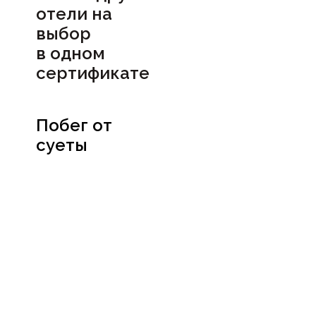
отели на
выбор
в
одном
сертификате
Побег от
суеты
Посмотреть
сертификат