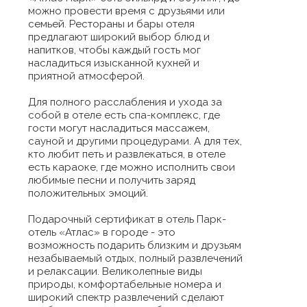
можно провести время с друзьями или
семьей. Рестораны и бары отеля
предлагают широкий выбор блюд и
напитков, чтобы каждый гость мог
насладиться изысканной кухней и
приятной атмосферой.
Для полного расслабления и ухода за
собой в отеле есть спа-комплекс, где
гости могут насладиться массажем,
сауной и другими процедурами. А для тех,
кто любит петь и развлекаться, в отеле
есть караоке, где можно исполнить свои
любимые песни и получить заряд
положительных эмоций.
Подарочный сертификат в отель Парк-
отель «Атлас» в городе - это
возможность подарить близким и друзьям
незабываемый отдых, полный развлечений
и релаксации. Великолепные виды
природы, комфортабельные номера и
широкий спектр развлечений сделают