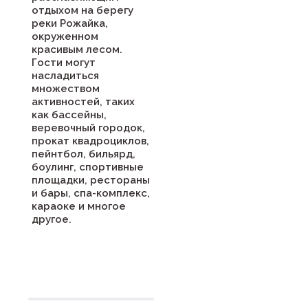
отдыхом на берегу
реки Рожайка,
окруженном
красивым лесом.
Гости могут
насладиться
множеством
активностей, таких
как бассейны,
веревочный городок,
прокат квадроциклов,
пейнтбол, бильярд,
боулинг, спортивные
площадки, рестораны
и бары, спа-комплекс,
караоке и многое
другое.