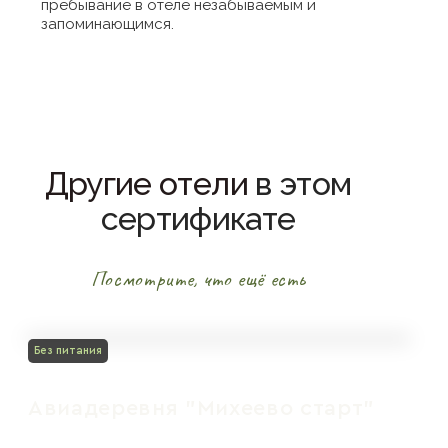
пребывание в отеле незабываемым и
запоминающимся.
Другие отели
в этом
сертификате
Посмотрите, что ещё есть
Без питания
Авиадеревня "Михеево старт"