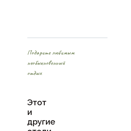
Подарите любимым
необыкновенный
отдых
Этот
и
другие