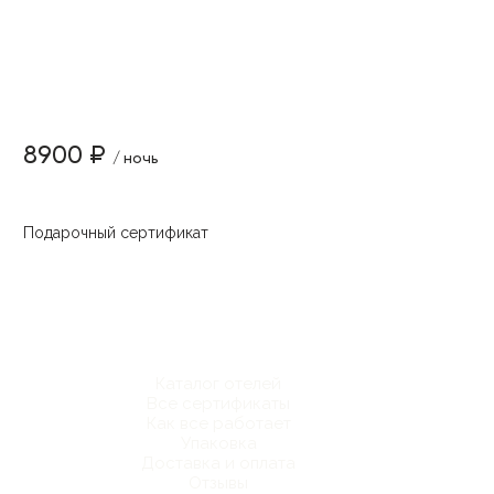
8900 ₽
/ ночь
Подарочный сертификат
Каталог отелей
Все сертификаты
Как все работает
Упаковка
Доставка и оплата
Отзывы