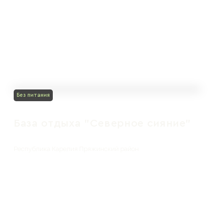
Без питания
База отдыха "Северное сияние"
Республика Карелия Пряжинский район