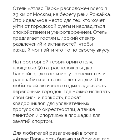
Отель «Атлас Парк» расположен всего в
29 км от Москвы, на берегу реки Рожайка.
Это идеальное место для тех, кто хочет
уйти от городской суеты и насладиться
спокойствием и умиротворением. Отель
предлагает гостям широкий спектр
развлечений и активностей, чтобы
каждый мог найти что-то по своему вкусу.
На просторной территории отеля,
площадью 50 га, расположены два
бассейна, где гости могут освежиться и
расслабиться в теплые летние дни. Для
любителей активного отдыха здесь есть
веревочный городок, где можно испытать
свои силы и ловкость, прокат
квадроциклов для увлекательных
прогулок по окрестностям, а также
пейнтбол и спортивные площадки для
занятий спортом.
Для любителей развлечений в отеле
«Атлас Парк» есть бильярд и боулинг, где