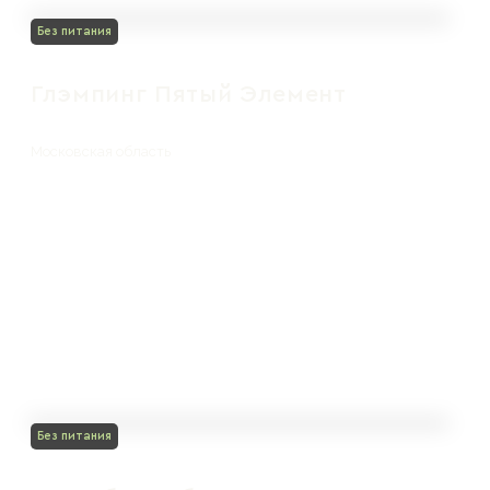
Без питания
Глэмпинг Пятый Элемент
Московская область
Без питания