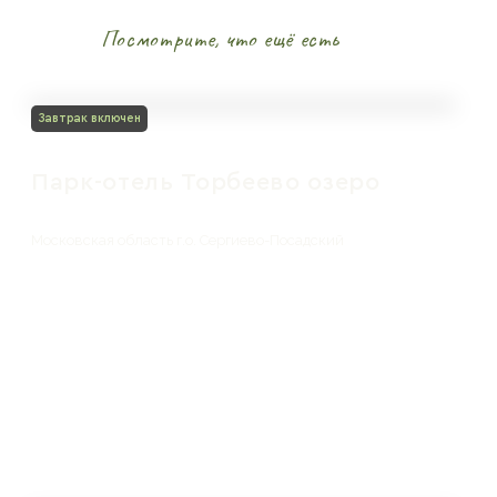
Посмотрите, что ещё есть
Завтрак включен
Парк-отель Торбеево озеро
Московская область г.о. Сергиево-Посадский