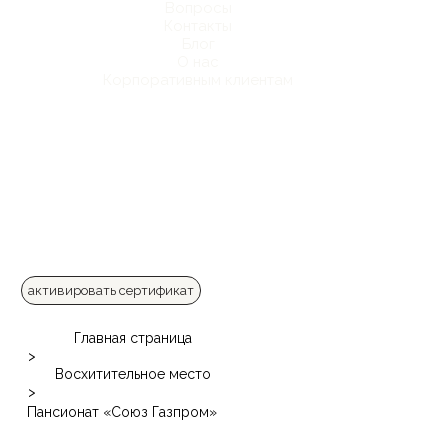
Вопросы
Контакты
Блог
О нас
Корпоративным клиентам
активировать сертификат
Главная страница
>
Восхитительное место
>
Пансионат «Союз Газпром»