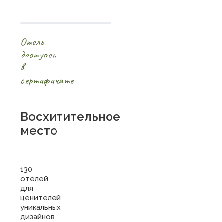
Отель
доступен
в
сертификате
Восхитительное
место
130
отелей
для
ценителей
уникальных
дизайнов