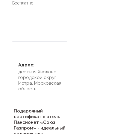
Бесплатно
Условия размещения
Адрес:
деревня Хволово,
городской округ
Истра, Московская
область
Подарочный
сертификат в отель
Пансионат «Союз
Газпром» - идеальный
подарок для