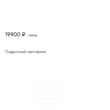
19900 ₽
/ ночь
Подарочный сертификат
Каталог отелей
Все сертификаты
Как все работает
Упаковка
Доставка и оплата
Отзывы