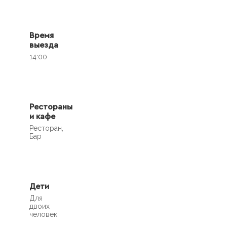
Время
выезда
14:00
Рестораны
и кафе
Ресторан,
Бар
Дети
Для
двоих
человек