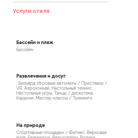
Услуги отеля
Бассейн и пляж
Бассейн
Развлечения и досуг
, Бильярд, Игровые автоматы / Приставки /
VR, Аэрохоккей, Настольный теннис,
Настольные игры, Танцы / дискотека,
Караоке, Мастер-классы / Тренинги
На природе
Спортивные площадки / Фитнес, Верховая
езда, Бадминтон, Велосипеды, Ролики,