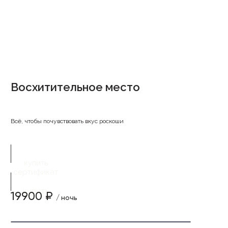
Восхитительное место
Всё, чтобы почувствовать вкус роскоши
купить
сертификат
купить
19900 ₽
/ ночь