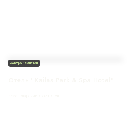
Завтрак включен
Отель "Kailas Park & Spa Hotel"
Краснодарский край г. Сочи