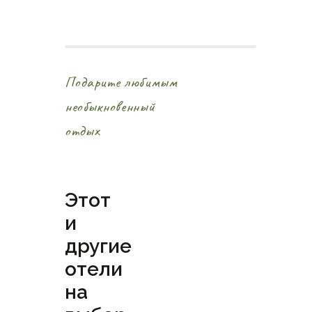
Подарите любимым
необыкновенный
отдых
Этот
и
другие
отели
на