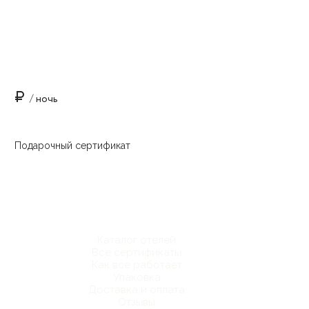
₽
/ ночь
Подарочный сертификат
Каталог отелей
Все сертификаты
Как все работает
Упаковка
Доставка и оплата
Отзывы