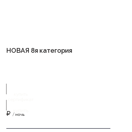
НОВАЯ 8я категория
купить
сертификат
купить
₽
/ ночь