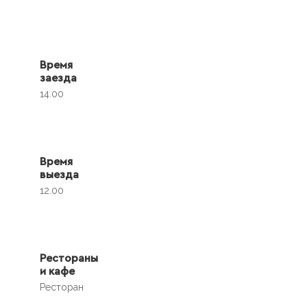
Время
заезда
14.00
Время
выезда
12.00
Рестораны
и кафе
Ресторан