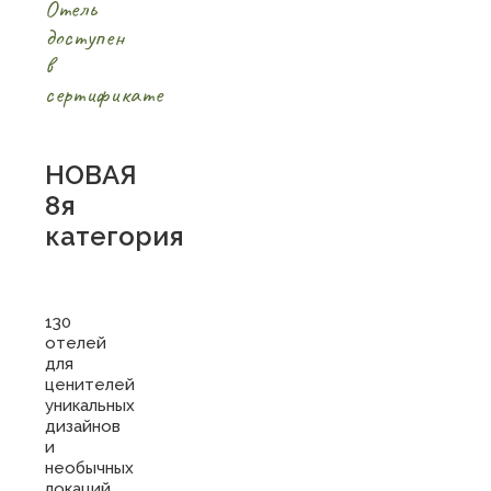
Отель
доступен
в
сертификате
НОВАЯ
8я
категория
130
отелей
для
ценителей
уникальных
дизайнов
и
необычных
локаций