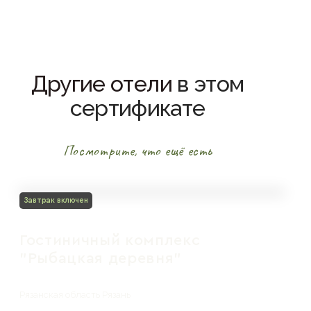
Другие отели
в этом
сертификате
Посмотрите, что ещё есть
Завтрак включен
Гостиничный комплекс
"Рыбацкая деревня"
Рязанская область Рязань