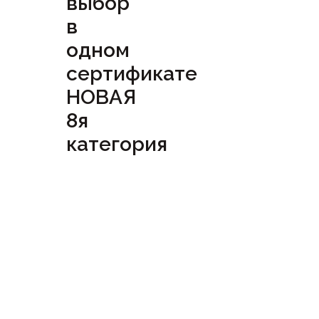
выбор
в
одном
сертификате
НОВАЯ
8я
категория
Посмотреть
сертификат