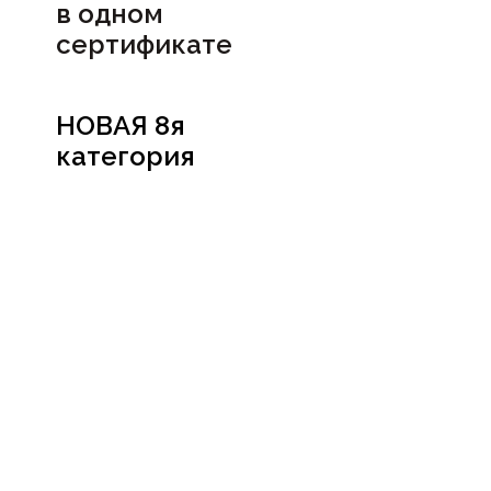
в
одном
сертификате
НОВАЯ 8я
категория
Посмотреть
сертификат
Социальные сети