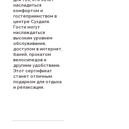
насладиться
комфортом и
гостеприимством в
центре Суздаля.
Гости могут
наслаждаться
высоким уровнем
обслуживания,
доступом в интернет,
баней, прокатом
велосипедов и
другими удобствами.
Этот сертификат
станет отличным
подарком для отдыха
и релаксации.