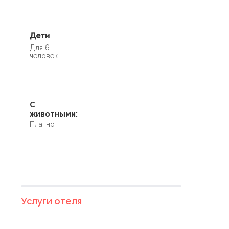
Дети
Для 6
человек
С
животными:
Платно
Услуги отеля