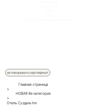
Вопросы
Контакты
Блог
О нас
Корпоративным клиентам
активировать сертификат
Главная страница
>
НОВАЯ 8я категория
>
Отель Суздаль Inn