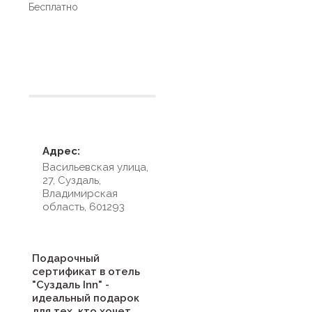
Бесплатно
Условия размещения
Адрес:
Васильевская улица,
27, Суздаль,
Владимирская
область, 601293
Подарочный
сертификат в отель
"Суздаль Inn" -
идеальный подарок
для тех, кто хочет