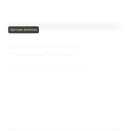
Завтрак включен
Загородный комплекс
"Солнечный остров"
Свердловская область г.о. Верхняя Пышма