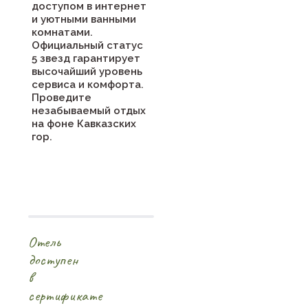
доступом в интернет
и уютными ванными
комнатами.
Официальный статус
5 звезд гарантирует
высочайший уровень
сервиса и комфорта.
Проведите
незабываемый отдых
на фоне Кавказских
гор.
Отель
доступен
в
сертификате