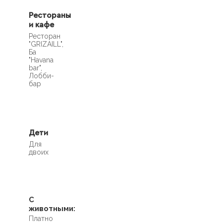
Рестораны
и кафе
Ресторан
"GRIZAILL",
Ба
"Havana
bar",
Лобби-
бар
Дети
Для
двоих
С
животными:
Платно