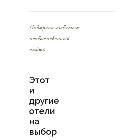
Подарите любимым
необыкновенный
отдых
Этот
и
другие
отели
на
выбор