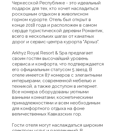
Черкесской Республике - это идеальный
подарок для тех, кто хочет насладиться
роскошным отдыхом в живописном
горном курорте. Отель был открыт в
конце 2018 года и расположен в самом
сердце туристической деревни Романтик,
всего в нескольких шагах от канатных
дорог и сервис-центра курорта "Архыз".
Arkhyz Royal Resort & Spa предлагает
своим гостям высочайший уровень
сервиса и комфорта, что подтверждается
его официальным статусом 5 звезд. В
отеле имеется 87 номеров с элегантными
интерьерами, современной мебелью и
техникой, а также доступом в интернет.
Все номера оборудованы уютными
ванными комнатами, косметическими
принадлежностями и всем необходимым
для комфортного отдыха на фоне
величественных Кавказских гор.
Гости отеля могут наслаждаться широким
спектром услуг и развлечений. В