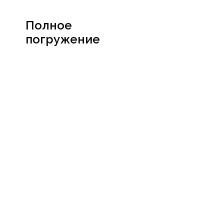
Полное
погружение
Посмотреть
сертификат
Социальные сети