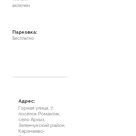
включен
Парковка:
Бесплатно
Условия размещения
Адрес:
Горная улица, 7,
посёлок Романтик,
село Архыз,
Зеленчукский район,
Карачаево-