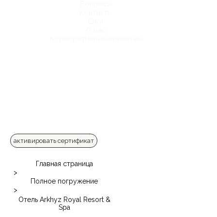
Вопросы
Контакты
Блог
О нас
Корпоративным клиентам
активировать сертификат
Главная страница
>
Полное погружение
>
Отель Arkhyz Royal Resort &
Spa