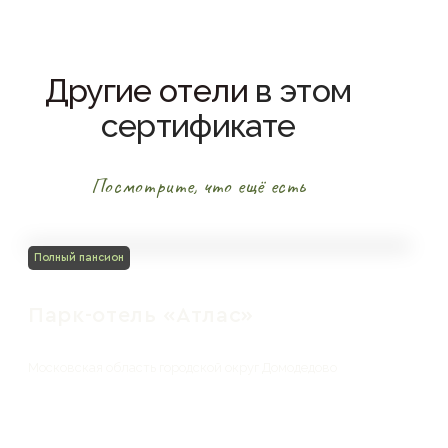
Другие отели
в этом
сертификате
Посмотрите, что ещё есть
Полный пансион
Парк-отель «Атлас»
Московская область городской округ Домодедово