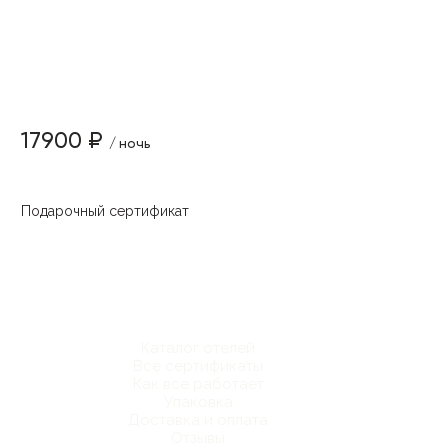
17900 ₽
/ ночь
Подарочный сертификат
Каталог отелей
Все сертификаты
Как все работает
Упаковка
Доставка и оплата
Отзывы