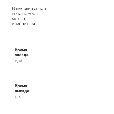
В высокий сезон
цена номера
может
измениться
Время
заезда
15:00
Время
выезда
12:00