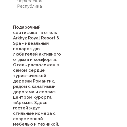
Черкесская
Республика
Подарочный
сертификат в отель
Arkhyz Royal Resort &
Spa - идеальный
подарок для
любителей активного
отдыха и комфорта.
Отель расположен в
самом сердце
туристической
деревни Романтик,
рядом с канатными
дорогами и сервис-
центром курорта
«Архыз». Здесь
гостей ждут
стильные номера с
современной
мебелью и техникой,