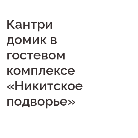
Кантри
домик в
гостевом
комплексе
«Никитское
подворье»