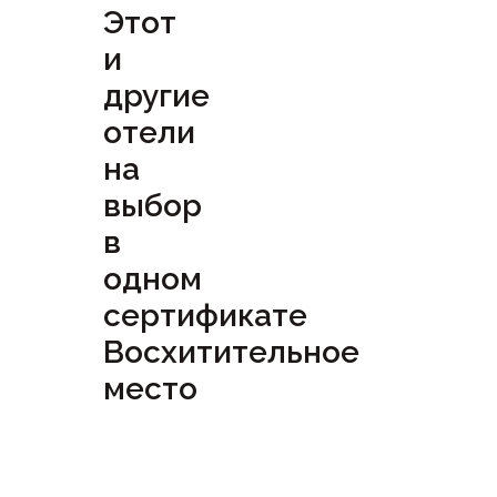
Этот
и
другие
отели
на
выбор
в
одном
сертификате
Восхитительное
место
Посмотреть
сертификат