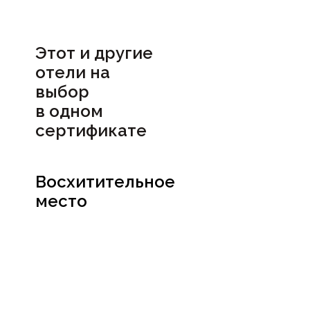
Этот и другие
отели на
выбор
в
одном
сертификате
Восхитительное
место
Посмотреть
сертификат