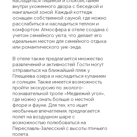
насладиться тишиной и спокойствием
внутри ухоженного двора с беседкой и
мангальной зоной. Каждый коттедж
оснащен собственной сауной, где можно
расслабиться и насладиться теплом и
комфортом. Атмосфера в отеле создана с
учетом семейного уюта, что делает его
идеальным местом для семейного отдыха
или романтического уик-энда.
В отеле также предлагается множество
развлечений и активностей. Гости могут
отправиться на ближайший пляж у
Плещеева озера и насладиться купанием
и солнцем. Также имеется возможность
пройти экскурсию по эколого-
познавательной тропе «Медвежий угол»,
где можно узнать больше о местной
флоре и фауне. Для тех, кто ищет
необычные впечатления, предлагается
полет на воздушном шаре с
возможностью полюбоваться на
Переславль-Залесский с высоты птичьего
полета.