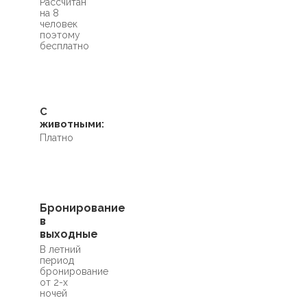
Рассчитан
на 8
человек
поэтому
бесплатно
С
животными:
Платно
Бронирование
в
выходные
В летний
период
бронирование
от 2-х
ночей