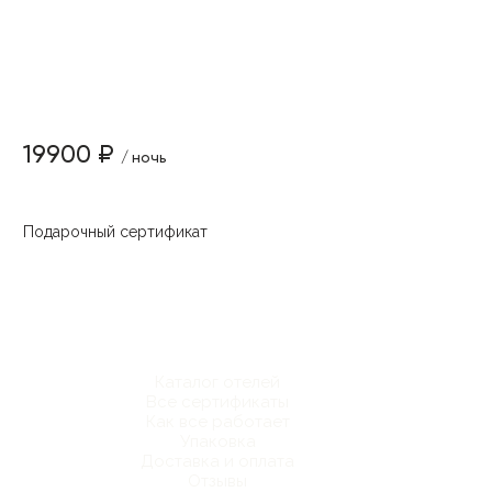
19900 ₽
/ ночь
Подарочный сертификат
Каталог отелей
Все сертификаты
Как все работает
Упаковка
Доставка и оплата
Отзывы