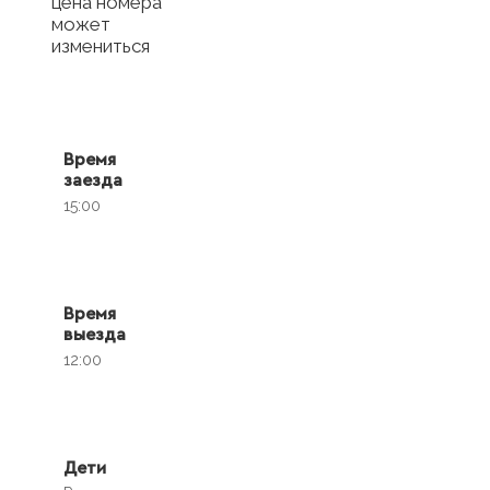
цена номера
может
измениться
Время
заезда
15:00
Время
выезда
12:00
Дети