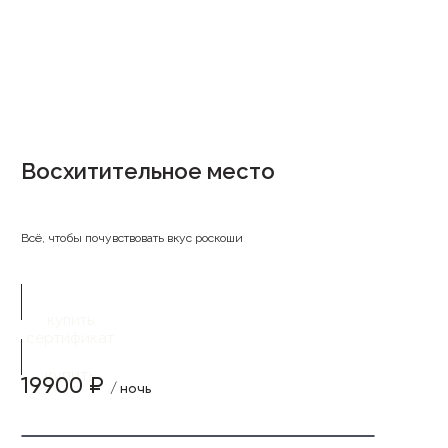
Восхитительное место
Всё, чтобы почувствовать вкус роскоши
купить
сертификат
купить
19900 ₽
/ ночь