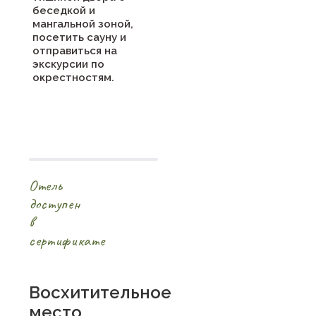
беседкой и
мангальной зоной,
посетить сауну и
отправиться на
экскурсии по
окрестностям.
Отель
доступен
в
сертификате
Восхитительное
место