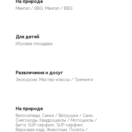
На природе
Мангал / BBQ, Мангал / BBQ
Для детей
Игровая площадка
Развлечения и досуг
Экскурсии, Мастер-классы / Тренинги
На природе
Велосипеды, Санки / Ватрушки / Сани,
Снегоходы, Квадроциклы / Мотоциклы /
Багги, SUP-серфинг, SUP-серфинг,
Верховая езда, Животные, Полеты /