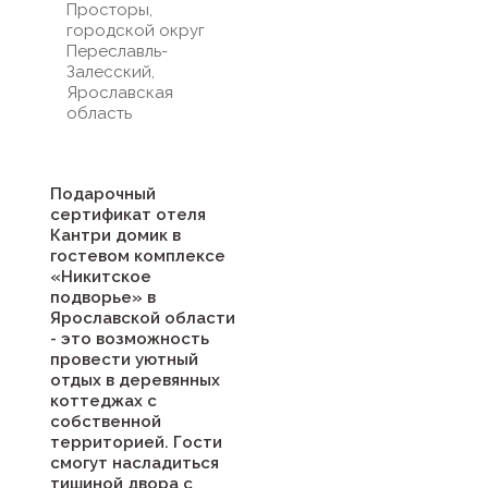
Просторы,
городской округ
Переславль-
Залесский,
Ярославская
область
Подарочный
сертификат отеля
Кантри домик в
гостевом комплексе
«Никитское
подворье» в
Ярославской области
- это возможность
провести уютный
отдых в деревянных
коттеджах с
собственной
территорией. Гости
смогут насладиться
тишиной двора с