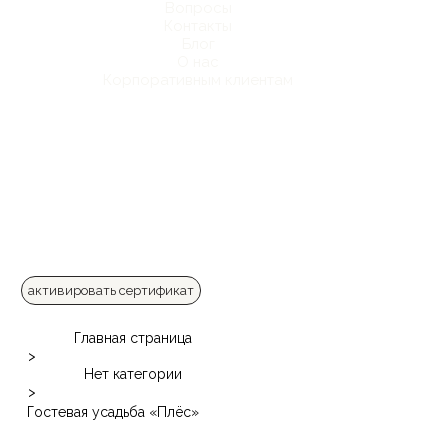
Вопросы
Контакты
Блог
О нас
Корпоративным клиентам
активировать сертификат
Главная страница
>
Нет категории
>
Гостевая усадьба «Плёс»