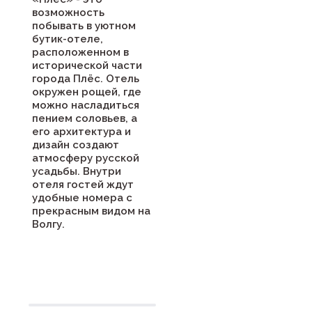
возможность
побывать в уютном
бутик-отеле,
расположенном в
исторической части
города Плёс. Отель
окружен рощей, где
можно насладиться
пением соловьев, а
его архитектура и
дизайн создают
атмосферу русской
усадьбы. Внутри
отеля гостей ждут
удобные номера с
прекрасным видом на
Волгу.