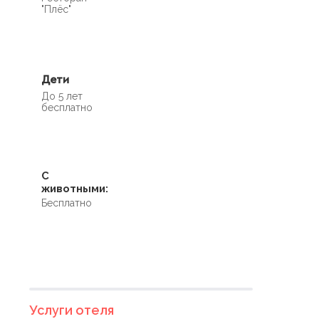
"Плёс"
Дети
До 5 лет
бесплатно
С
животными:
Бесплатно
Услуги отеля