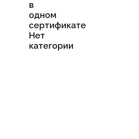
в
одном
сертификате
Нет
категории
Посмотреть
сертификат