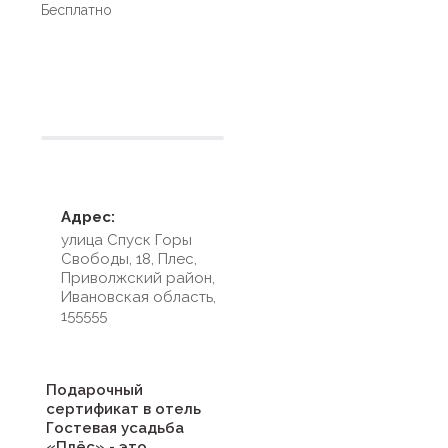
Бесплатно
Условия размещения
Адрес:
улица Спуск Горы
Свободы, 18, Плес,
Приволжский район,
Ивановская область,
155555
Подарочный
сертификат в отель
Гостевая усадьба
«Плёс» - это