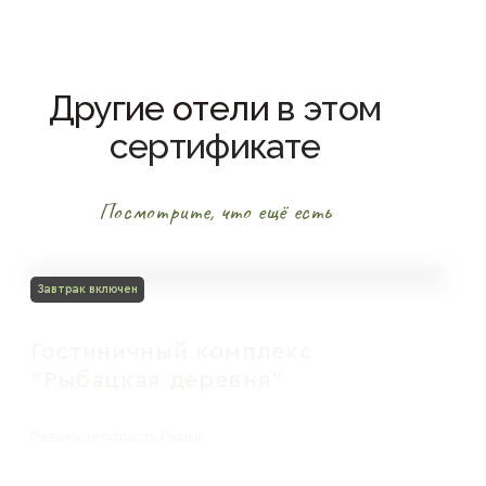
Другие отели
в этом
сертификате
Посмотрите, что ещё есть
Завтрак включен
Гостиничный комплекс
"Рыбацкая деревня"
Рязанская область Рязань