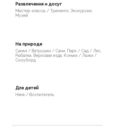
Развлечения и досуг
Мастер-классы / Тренинги, Экскурсии,
Музей
На природе
Санки / Ватрушки / Сани, Парк / Сад / Лес,
Рыбалка, Верховая езда, Коньки / Лыжи /
Сноуборд
Для детей
Няня / Воспитатель