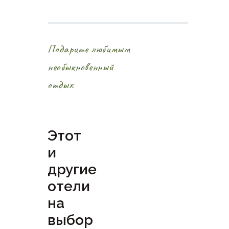
Подарите любимым
необыкновенный
отдых
Этот
и
другие
отели
на
выбор