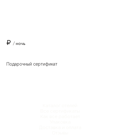
₽
/ ночь
Подарочный сертификат
Каталог отелей
Все сертификаты
Как все работает
Упаковка
Доставка и оплата
Отзывы