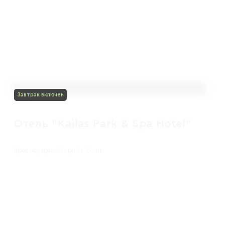
Завтрак включен
Отель "Kailas Park & Spa Hotel"
Краснодарский край г. Сочи