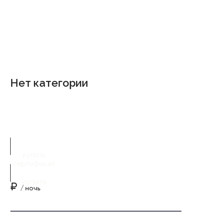
Нет категории
купить
сертификат
купить
₽
/ ночь