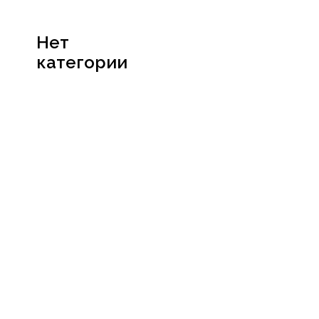
Нет
категории
Посмотреть
сертификат
Социальные сети