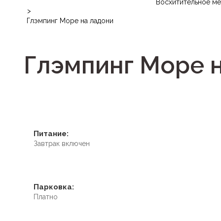
Восхитительное м
>
Глэмпинг Море на ладони
Глэмпинг Море 
Питание:
Завтрак включен
Парковка:
Платно