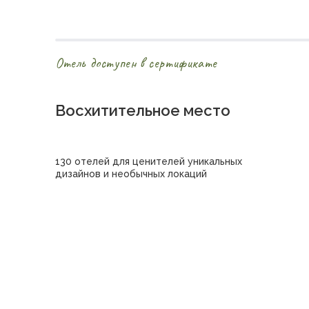
Отель доступен в сертификате
Восхитительное место
130 отелей для ценителей уникальных
дизайнов и необычных локаций
Купить сертификат в отель