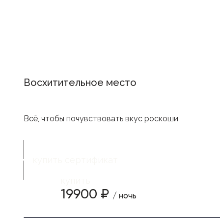
Восхитительное место
Всё, чтобы почувствовать вкус роскоши
купить сертификат
купить
19900 ₽
/ ночь