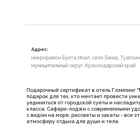
Условия размеще
Адрес:
микрорайон Бухта Инал, село Бжид, Туапси
муниципальный округ, Краснодарский край
Подарочный сертификат в отель Глэмпинг "
подарок для тех, кто мечтает провести уик
уединиться от городской суеты и наслади
класса. Сафари-лоджи с современными уд
с видом на море, рассветы и закаты - все 
атмосферу отдыха для души и тела.