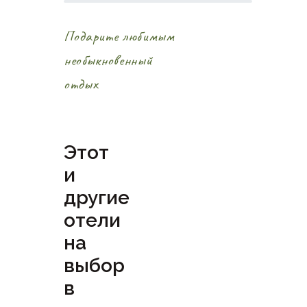
Подарите любимым
необыкновенный
отдых
Этот
и
другие
отели
на
выбор
в