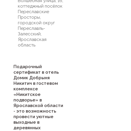
Волшебная улица, 16,
коттеджный посёлок
Переславские
Просторы,
городской округ
Переславль-
Залесский,
Ярославская
область
Подарочный
сертификат в отель
Домик Добрыня
Никитич в гостевом
комплексе
«Никитское
подворье» в
Ярославской области
- это возможность
провести уютные
выходные в
деревянных