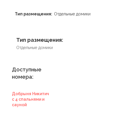
Тип размещения:
Отдельные домики
Тип размещения:
Отдельные домики
Доступные
номера:
Добрыня Никитич
с 4 спальнями и
сауной
Купить
сертификат в