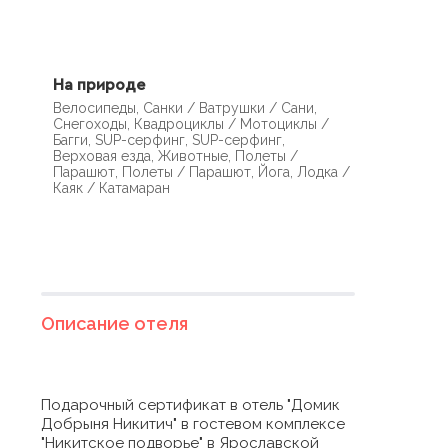
На природе
Велосипеды, Санки / Ватрушки / Сани,
Снегоходы, Квадроциклы / Мотоциклы /
Багги, SUP-серфинг, SUP-серфинг,
Верховая езда, Животные, Полеты /
Парашют, Полеты / Парашют, Йога, Лодка /
Каяк / Катамаран
Описание отеля
Подарочный сертификат в отель "Домик
Добрыня Никитич" в гостевом комплексе
"Никитское подворье" в Ярославской