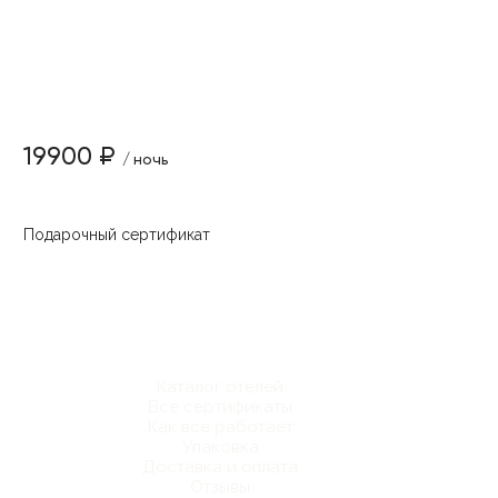
19900 ₽
/ ночь
Подарочный сертификат
Каталог отелей
Все сертификаты
Как все работает
Упаковка
Доставка и оплата
Отзывы