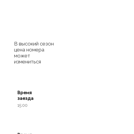
отель
Купить сертификат
с отелем
В высокий сезон
цена номера
может
измениться
Время
заезда
15:00