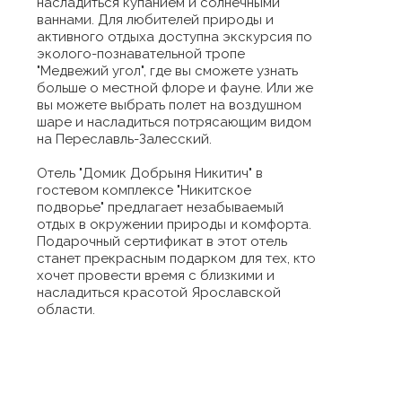
насладиться купанием и солнечными
ваннами. Для любителей природы и
активного отдыха доступна экскурсия по
эколого-познавательной тропе
"Медвежий угол", где вы сможете узнать
больше о местной флоре и фауне. Или же
вы можете выбрать полет на воздушном
шаре и насладиться потрясающим видом
на Переславль-Залесский.
Отель "Домик Добрыня Никитич" в
гостевом комплексе "Никитское
подворье" предлагает незабываемый
отдых в окружении природы и комфорта.
Подарочный сертификат в этот отель
станет прекрасным подарком для тех, кто
хочет провести время с близкими и
насладиться красотой Ярославской
области.