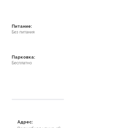
Питание:
Без питания
Парковка:
Бесплатно
Условия размещения
Адрес: