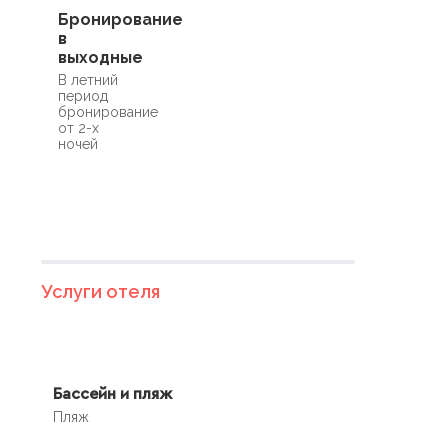
Бронирование
в
выходные
В летний
период
бронирование
от 2-х
ночей
Услуги отеля
Бассейн и пляж
Пляж