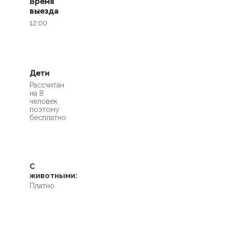
Время
выезда
12:00
Дети
Рассчитан
на 8
человек
поэтому
бесплатно
С
животными:
Платно