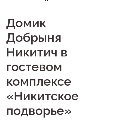
Домик
Добрыня
Никитич в
гостевом
комплексе
«Никитское
подворье»