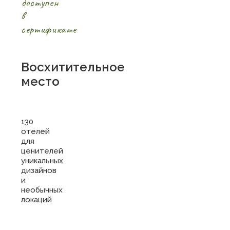
доступен
в
сертификате
Восхитительное
место
130
отелей
для
ценителей
уникальных
дизайнов
и
необычных
локаций
Купить