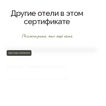
Другие отели
в этом
сертификате
Посмотрите, что ещё есть
Завтрак включен
Отель "Превысоковъ"
Республика Крым Бахчисарайский район