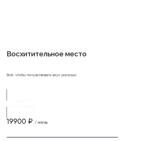
Восхитительное место
Всё, чтобы почувствовать вкус роскоши
купить
сертификат
купить
19900 ₽
/ ночь