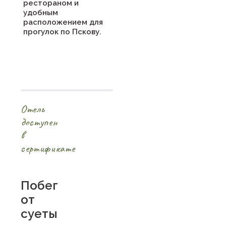
рестораном и
удобным
расположением для
прогулок по Пскову.
Отель
доступен
в
сертификате
Побег
от
суеты