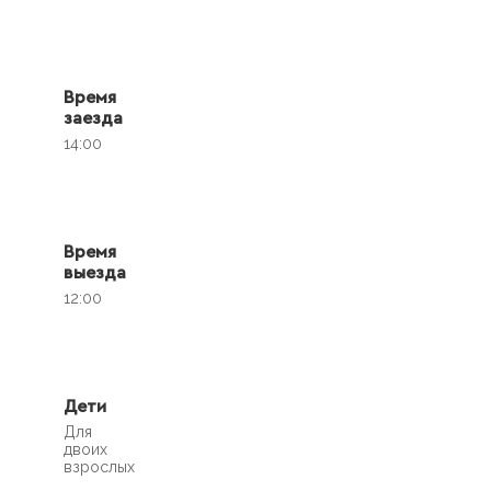
Время
заезда
14:00
Время
выезда
12:00
Дети
Для
двоих
взрослых