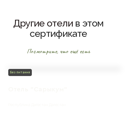
Другие отели
в этом
сертификате
Посмотрите, что ещё есть
Без питания
Отель "Сарыкум"
Республика Дагестан Дагестан