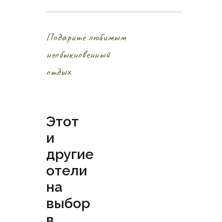
Подарите любимым
необыкновенный
отдых
Этот
и
другие
отели
на
выбор
в