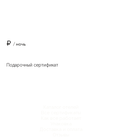
₽
/ ночь
Подарочный сертификат
Каталог отелей
Все сертификаты
Как все работает
Упаковка
Доставка и оплата
Отзывы