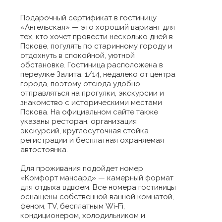
Подарочный сертификат в гостиницу
«Ангельская» — это хороший вариант для
тех, кто хочет провести несколько дней в
Пскове, погулять по старинному городу и
отдохнуть в спокойной, уютной
обстановке. Гостиница расположена в
переулке Залита, 1/14, недалеко от центра
города, поэтому отсюда удобно
отправляться на прогулки, экскурсии и
знакомство с историческими местами
Пскова. На официальном сайте также
указаны ресторан, организация
экскурсий, круглосуточная стойка
регистрации и бесплатная охраняемая
автостоянка.
Для проживания подойдет номер
«Комфорт мансард» — камерный формат
для отдыха вдвоем. Все номера гостиницы
оснащены собственной ванной комнатой,
феном, TV, бесплатным Wi-Fi,
кондиционером, холодильником и