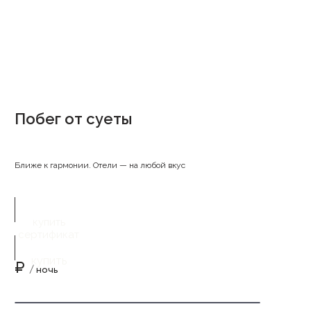
Побег от суеты
Ближе к гармонии. Отели — на любой вкус
купить
сертификат
купить
₽
/ ночь