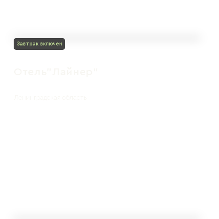
Завтрак включен
Отель"Лайнер"
Ленинградская область