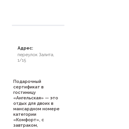
Условия размещения
Адрес:
переулок Залита,
1/15
Подарочный
сертификат в
гостиницу
«Ангельская» — это
отдых для двоих в
мансардном номере
категории
«Комфорт», с
завтраком,