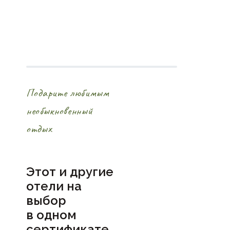
Подарите любимым
необыкновенный
отдых
Этот и другие
отели на
выбор
в
одном
сертификате