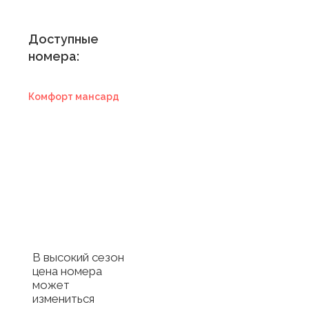
Доступные
номера:
Комфорт мансард
Купить
сертификат в
отель
Купить сертификат
с отелем
В высокий сезон
цена номера
может
измениться