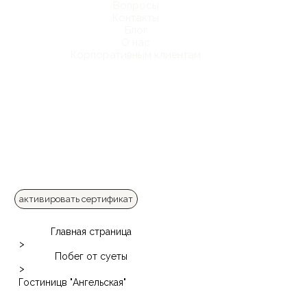
Вопросы
Контакты
Блог
О нас
Корпоративным клиентам
активировать сертификат
Главная страница
>
Побег от суеты
>
Гостиницв "Ангельская"