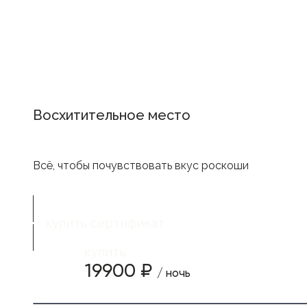
Восхитительное место
Всё, чтобы почувствовать вкус роскоши
купить сертификат
купить
19900 ₽
/ ночь