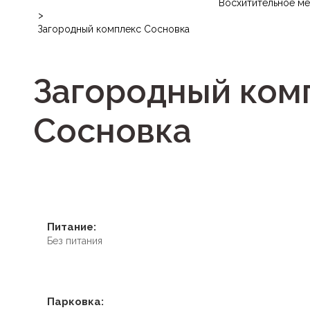
Восхитительное м
>
Загородный комплекс Сосновка
Загородный ком
Сосновка
Питание:
Без питания
Парковка: