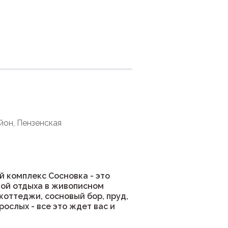
ния
йон, Пензенская
 комплекс Сосновка - это
ой отдыха в живописном
коттеджи, сосновый бор, пруд,
рослых - все это ждет вас и