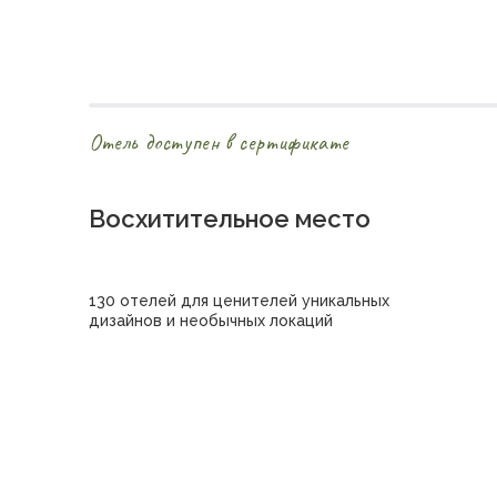
Отель доступен в сертификате
Восхитительное место
130 отелей для ценителей уникальных
дизайнов и необычных локаций
Купить сертификат в отель