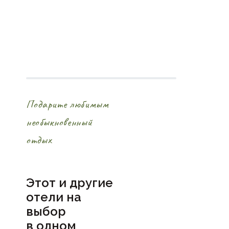
Подарите любимым
необыкновенный
отдых
Этот и другие
отели на
выбор
в
одном