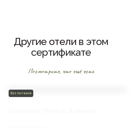
Другие отели
в этом
сертификате
Посмотрите, что ещё есть
Без питания
Глэмпинг Пятый Элемент
Московская область