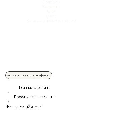
Вопросы
Контакты
Блог
О нас
Корпоративным клиентам
активировать сертификат
Главная страница
>
Восхитительное место
>
Вилла "Белый замок"