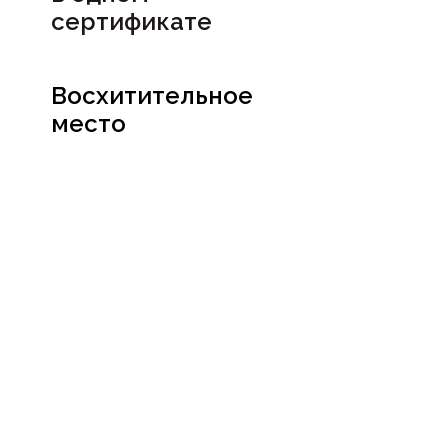
сертификате
Восхитительное
место
Посмотреть
сертификат
Социальные сети