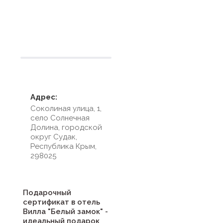
Условия размещения
Адрес:
Соколиная улица, 1,
село Солнечная
Долина, городской
округ Судак,
Республика Крым,
298025
Подарочный
сертификат в отель
Вилла "Белый замок" -
идеальный подарок