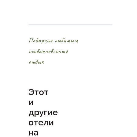
Подарите любимым
необыкновенный
отдых
Этот
и
другие
отели
на