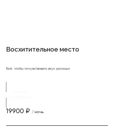
Восхитительное место
Всё, чтобы почувствовать вкус роскоши
купить
сертификат
купить
19900 ₽
/ ночь