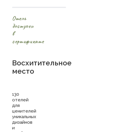
Отель
доступен
в
сертификате
Восхитительное
место
130
отелей
для
ценителей
уникальных
дизайнов
и