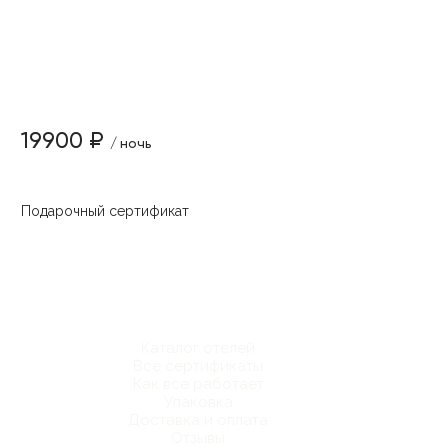
19900 ₽
/ ночь
Подарочный сертификат
Каталог отелей
Все сертификаты
Как все работает
Упаковка
Доставка и оплата
Отзывы