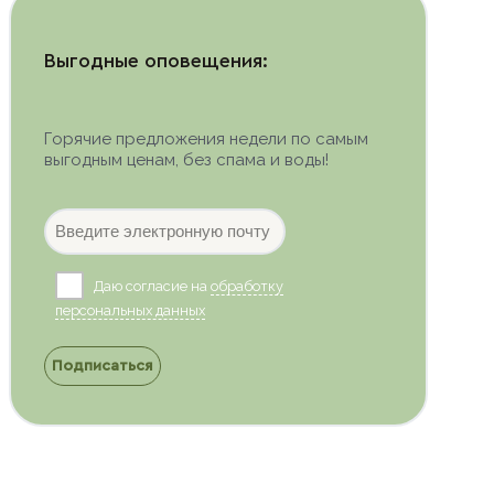
Выгодные оповещения:
Горячие предложения недели по самым
выгодным ценам, без спама и воды!
Даю согласие на
обработку
персональных данных
Подписаться