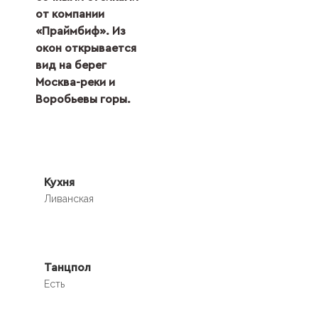
от компании
«Праймбиф». Из
окон открывается
вид на берег
Москва-реки и
Воробьевы горы.
Кухня
Ливанская
Танцпол
Есть