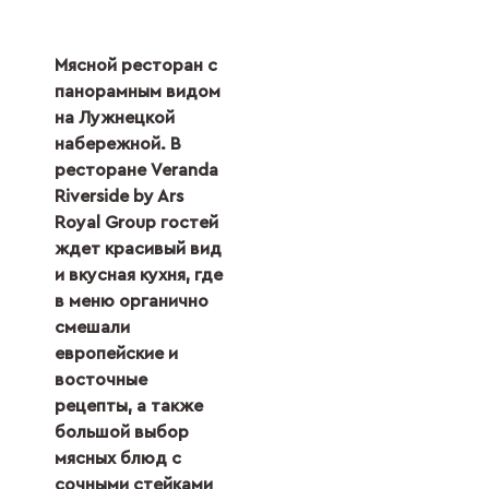
Мясной ресторан с
панорамным видом
на Лужнецкой
набережной. В
ресторане Veranda
Riverside by Ars
Royal Group гостей
ждет красивый вид
и вкусная кухня, где
в меню органично
смешали
европейские и
восточные
рецепты, а также
большой выбор
мясных блюд с
сочными стейками