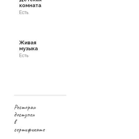
комната
Есть
Живая
музыка
Есть
Ресторан
доступен
в
сертификате