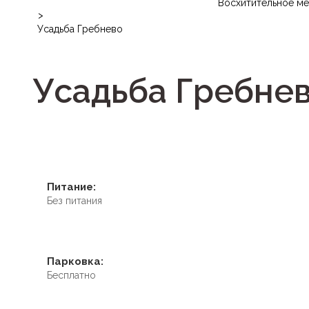
Восхитительное м
>
Усадьба Гребнево
Усадьба Гребне
Питание:
Без питания
Парковка:
Бесплатно