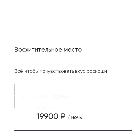
Восхитительное место
Всё, чтобы почувствовать вкус роскоши
купить сертификат
купить
19900 ₽
/ ночь