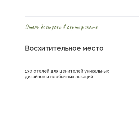
Отель доступен в сертификате
Восхитительное место
130 отелей для ценителей уникальных
дизайнов и необычных локаций
Купить сертификат в отель