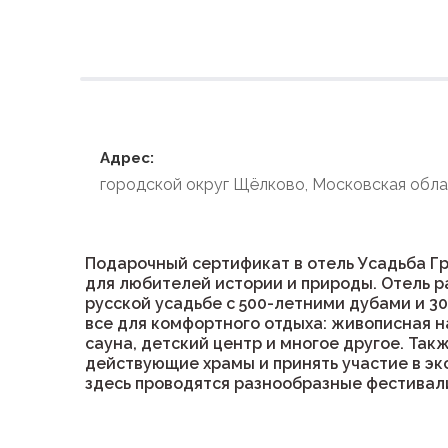
Условия размеще
Адрес:
городской округ Щёлково, Московская обла
Подарочный сертификат в отель Усадьба Г
для любителей истории и природы. Отель 
русской усадьбе с 500-летними дубами и 3
все для комфортного отдыха: живописная н
сауна, детский центр и многое другое. Так
действующие храмы и принять участие в э
здесь проводятся разнообразные фестивал