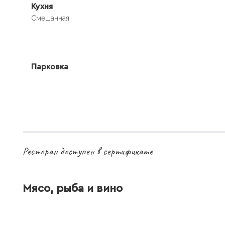
Кухня
Смешанная
Парковка
Ресторан доступен в сертификате
Мясо, рыба и вино