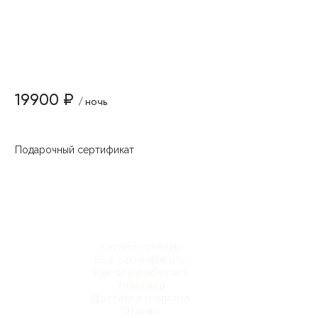
19900 ₽
/ ночь
Подарочный сертификат
Каталог отелей
Все сертификаты
Как все работает
Упаковка
Доставка и оплата
Отзывы