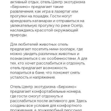
активный отдых, отель Центр экотуризма
«Берхино» предлагает такие
развлечения, как игра в лазертаг или
прогулки на лошадях. Гости могут
арендовать катамаран и отправиться на
увлекательную прогулку по реке Осетр,
наслаждаясь красотой окружающей
природы.
Для любителей животных отель
предлагает посетить мини-зоопарк, где
можно увидеть различных животных и
познакомиться с их особенностями. А для
тех, кто хочет расслабиться и отдохнуть,
отель предлагает возможность
попариться в бане, что поможет снять
усталость и напряжение.
Отель Центр экотуризма «Берхино»
предлагает комфортабельные номера,
где гости смогут отдохнуть и
расслабиться после активного дня. Здесь
созданы все условия для комфортного
проживания, а дружелюбный персонал