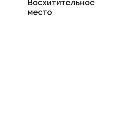
Восхитительное
место
Посмотреть
сертификат