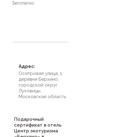
Бесплатно
Условия размещения
Адрес:
Осетровая улица, 1,
деревня Берхино,
городской округ
Луховицы,
Московская область
Подарочный
сертификат в отель
Центр экотуризма
«Берхино» в