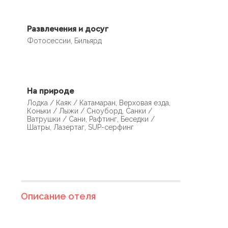
Развлечения и досуг
Фотосессии, Бильярд
На природе
Лодка / Каяк / Катамаран, Верховая езда,
Коньки / Лыжи / Сноуборд, Санки /
Ватрушки / Сани, Рафтинг, Беседки /
Шатры, Лазертаг, SUP-серфинг
Описание отеля