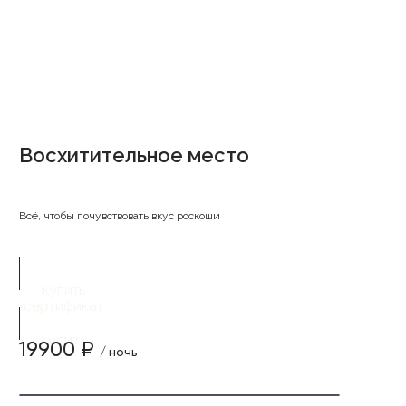
Восхитительное место
Всё, чтобы почувствовать вкус роскоши
купить
сертификат
купить
19900 ₽
/ ночь