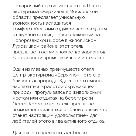
Подарочный сертификат в отель Центр
экотуризма «Берхино» в Московской
области предлагает уникальную
возможность насладиться
комфортабельным отдыхом всего в 150 км
от шумной столицы. Расположенный на
Новорязанском шоссе в живописном
Луховицком районе, этот отель
предлагает гостям множество вариантов,
как провести время активно и интересно.
Один из главных преимуществ отеля
Центр экотуризма «Берхино» - это его
близость к природе. Здесь гости смогут
насладиться красотой окружающей
природы, прогуливаясь по живописным
местам или отдыхая на берегу реки
Осетр. Кроме того, отель предлагает
возможность заняться рыбной ловлей, что
станет настоящим удовольствием для
любителей этого вида активного отдыха.
Для тех, кто предпочитает более