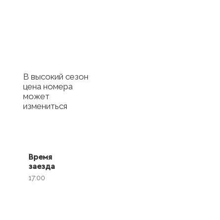
отель
Купить сертификат
с отелем
В высокий сезон
цена номера
может
измениться
Время
заезда
17:00