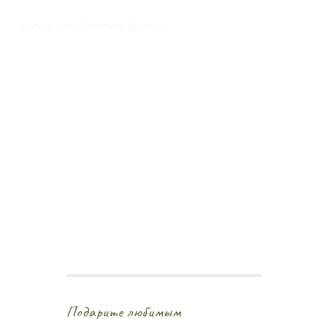
Московская область г.о. Щёлково
Подарите любимым