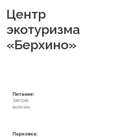
Центр
экотуризма
«Берхино»
Питание:
Завтрак
включен
Парковка: