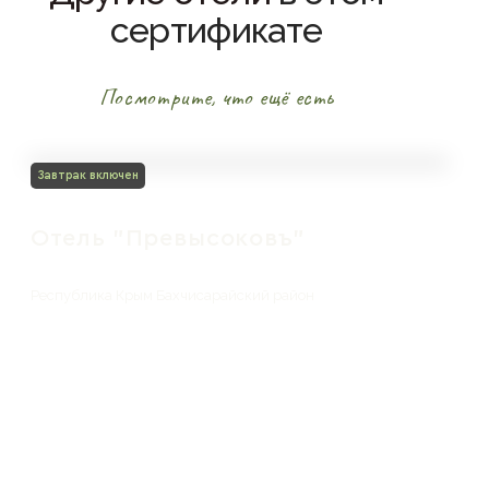
сертификате
Посмотрите, что ещё есть
Завтрак включен
Отель "Превысоковъ"
Республика Крым Бахчисарайский район