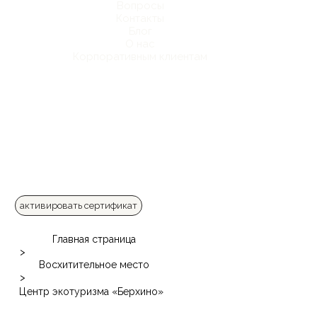
Вопросы
Контакты
Блог
О нас
Корпоративным клиентам
активировать сертификат
Главная страница
>
Восхитительное место
>
Центр экотуризма «Берхино»