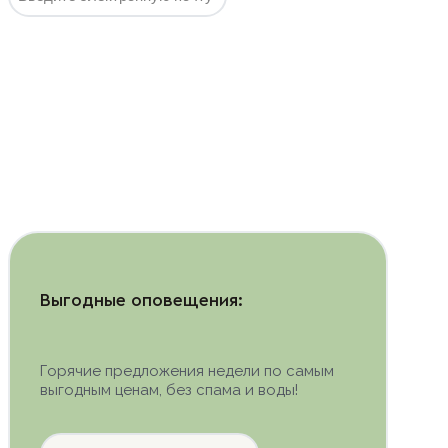
Подписаться
Выгодные оповещения:
Горячие предложения недели по самым
выгодным ценам, без спама и воды!