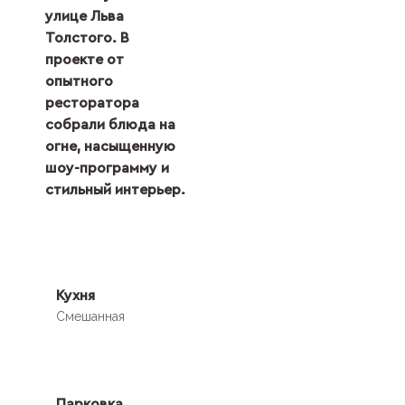
улице Льва
Толстого. В
проекте от
опытного
ресторатора
собрали блюда на
огне, насыщенную
шоу-программу и
стильный интерьер.
Кухня
Смешанная
Парковка