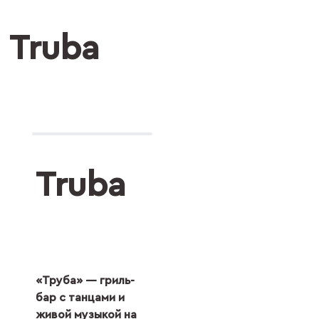
Truba
Truba
«Труба» — гриль-
бар с танцами и
живой музыкой на