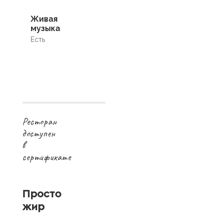
Живая
музыка
Есть
Ресторан
доступен
в
сертификате
Просто
жир