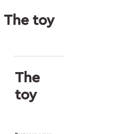
The toy
The
toy