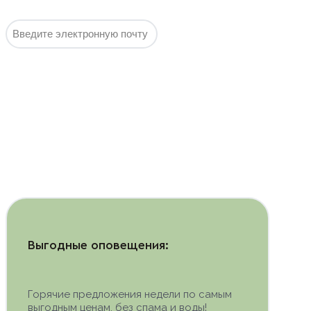
воды!
Подписаться
Выгодные оповещения:
Горячие предложения недели по самым
выгодным ценам, без спама и воды!