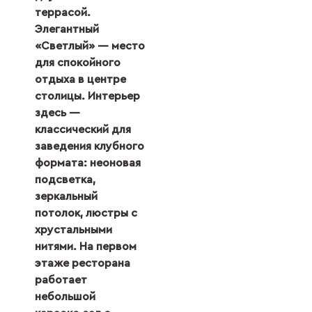
террасой.
Элегантный
«Светлый» ― место
для спокойного
отдыха в центре
столицы. Интерьер
здесь ―
классический для
заведения клубного
формата: неоновая
подсветка,
зеркальный
потолок, люстры с
хрустальными
нитями. На первом
этаже ресторана
работает
небольшой