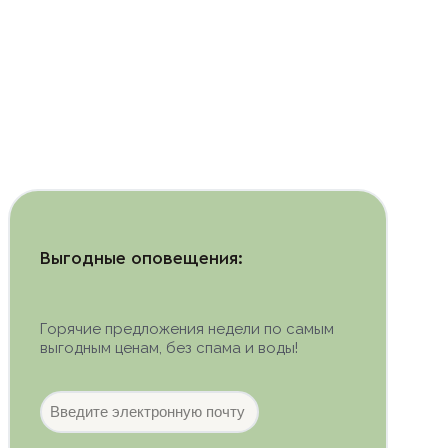
Выгодные оповещения:
Горячие предложения недели по самым
выгодным ценам, без спама и воды!