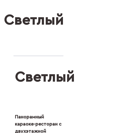
Светлый
Светлый
Панорамный
караоке-ресторан с
двухэтажной