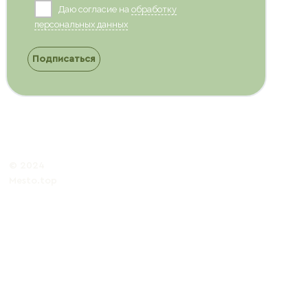
Даю согласие на
обработку
персональных данных
Подписаться
© 2024
Mesto.top
Политика обработки
персональных данных
Публичная
оферта