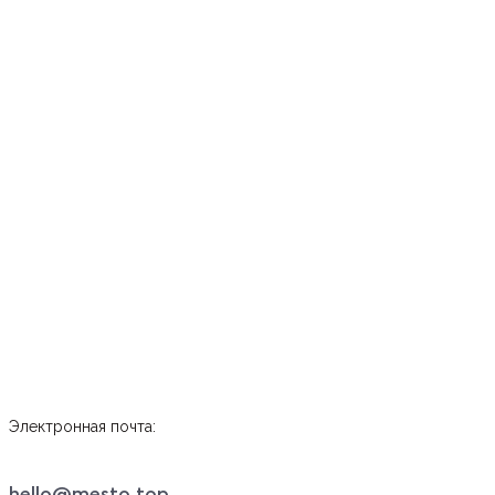
Электронная почта:
hello@mesto.top