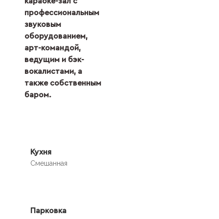
караоке-зал с
профессиональным
звуковым
оборудованием,
арт-командой,
ведущим и бэк-
вокалистами, а
также собственным
баром.
Кухня
Смешанная
Парковка