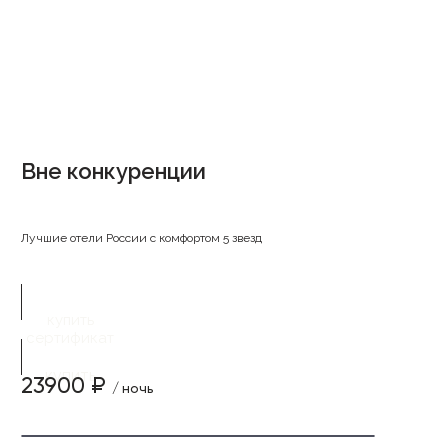
Вне конкуренции
Лучшие отели России с комфортом 5 звезд
купить
сертификат
купить
23900 ₽
/ ночь