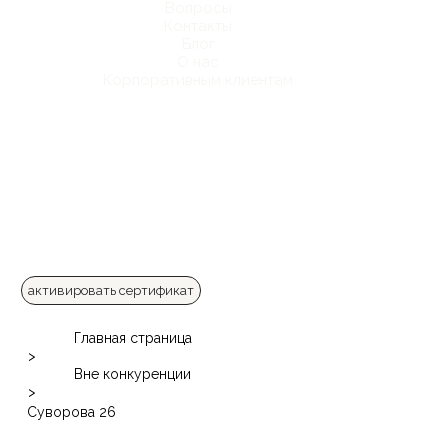
Вопросы
Контакты
Блог
О нас
Корпоративным клиентам
активировать сертификат
Главная страница
>
Вне конкуренции
>
Суворова 26