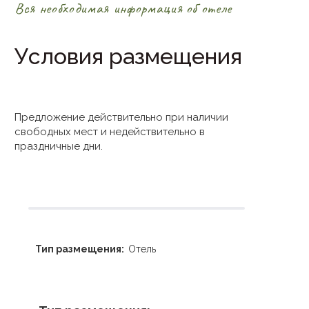
Вся необходимая информация об отеле
Условия размещения
Предложение действительно при наличии
свободных мест и недействительно в
праздничные дни.
Тип размещения:
Отель