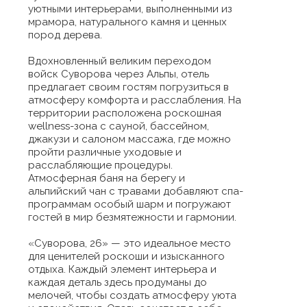
уютными интерьерами, выполненными из
мрамора, натурального камня и ценных
пород дерева.
Вдохновленный великим переходом
войск Суворова через Альпы, отель
предлагает своим гостям погрузиться в
атмосферу комфорта и расслабления. На
территории расположена роскошная
wellness-зона с сауной, бассейном,
джакузи и салоном массажа, где можно
пройти различные уходовые и
расслабляющие процедуры.
Атмосферная баня на берегу и
альпийский чан с травами добавляют спа-
программам особый шарм и погружают
гостей в мир безмятежности и гармонии.
«Суворова, 26» — это идеальное место
для ценителей роскоши и изысканного
отдыха. Каждый элемент интерьера и
каждая деталь здесь продуманы до
мелочей, чтобы создать атмосферу уюта