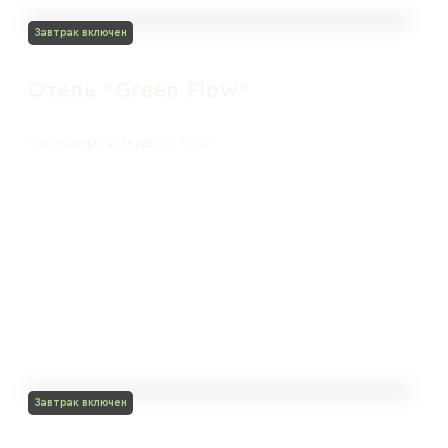
Завтрак включен
Отель "Green Flow"
Краснодарский край г.о. Сочи
Завтрак включен