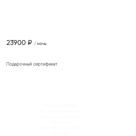
23900 ₽
/ ночь
Подарочный сертификат
Каталог отелей
Все сертификаты
Как все работает
Упаковка
Доставка и оплата
Отзывы