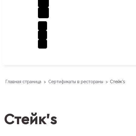
Главная страница
Сертификаты в рестораны
Стейк’s
>
>
Стейк’s