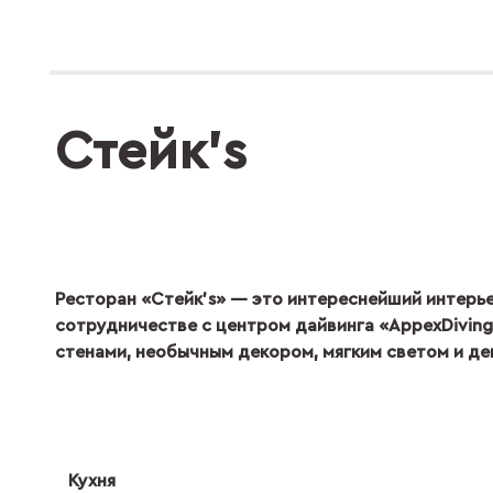
Стейк’s
Ресторан «Стейк’s» — это интереснейший интерье
сотрудничестве с центром дайвинга «AppexDiving
стенами, необычным декором, мягким светом и д
Кухня