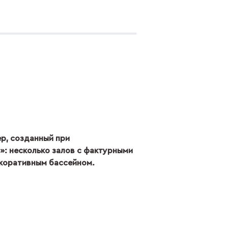
р, созданный при
»: несколько залов с фактурными
екоративным бассейном.