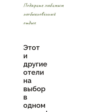
Подарите любимым
необыкновенный
отдых
Этот
и
другие
отели
на
выбор
в
одном