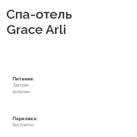
Спа-отель
Grace Arli
Питание:
Завтрак
включен
Парковка:
Бесплатно