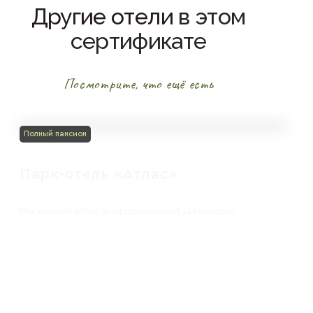
Другие отели
в этом
сертификате
Посмотрите, что ещё есть
Полный пансион
Парк-отель «Атлас»
Московская область городской округ Домодедово