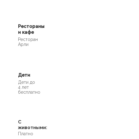
Рестораны
и кафе
Ресторан
Арли
Дети
Дети до
4 лет
бесплатно
С
животными:
Платно