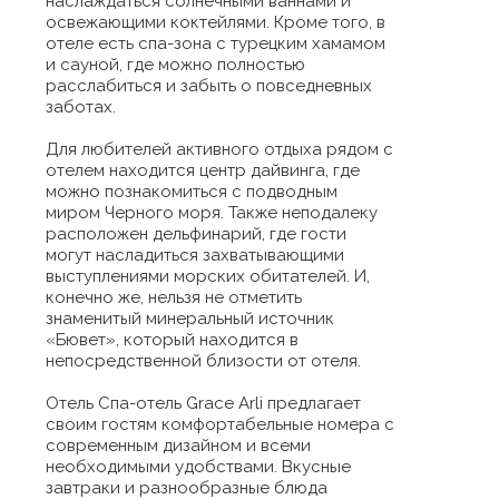
наслаждаться солнечными ваннами и
освежающими коктейлями. Кроме того, в
отеле есть спа-зона с турецким хамамом
и сауной, где можно полностью
расслабиться и забыть о повседневных
заботах.
Для любителей активного отдыха рядом с
отелем находится центр дайвинга, где
можно познакомиться с подводным
миром Черного моря. Также неподалеку
расположен дельфинарий, где гости
могут насладиться захватывающими
выступлениями морских обитателей. И,
конечно же, нельзя не отметить
знаменитый минеральный источник
«Бювет», который находится в
непосредственной близости от отеля.
Отель Спа-отель Grace Arli предлагает
своим гостям комфортабельные номера с
современным дизайном и всеми
необходимыми удобствами. Вкусные
завтраки и разнообразные блюда