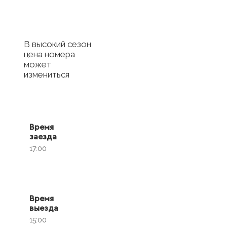
В высокий сезон
цена номера
может
измениться
Время
заезда
17:00
Время
выезда
15:00