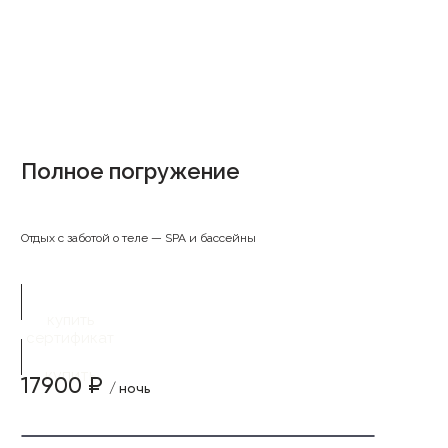
Полное погружение
Отдых с заботой о теле — SPA и бассейны
купить
сертификат
купить
17900 ₽
/ ночь