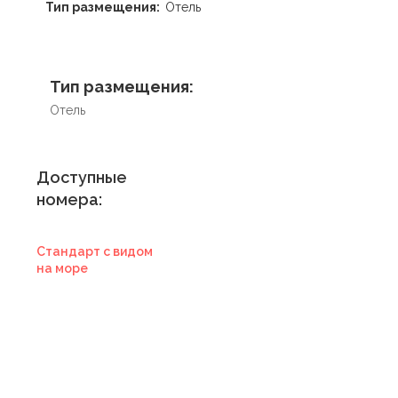
Тип размещения:
Отель
Тип размещения:
Отель
Доступные
номера:
Стандарт с видом
на море
Купить
сертификат в
отель
Купить сертификат
с отелем