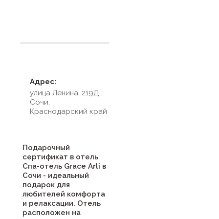
Условия размещения
Адрес:
улица Ленина, 219Д,
Сочи,
Краснодарский край
Подарочный
сертификат в отель
Спа-отель Grace Arli в
Сочи - идеальный
подарок для
любителей комфорта
и релаксации. Отель
расположен на