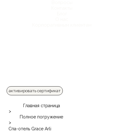
Вопросы
Контакты
Блог
О нас
Корпоративным клиентам
активировать сертификат
Главная страница
>
Полное погружение
>
Спа-отель Grace Arli