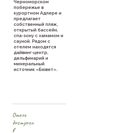
Черноморском
побережье в
курортном Адлере и
предлагает
собственный пляж,
открытый бассейн,
спа-зону с хамамом и
сауной. Рядом с
отелем находятся
дайвинг-центр,
дельфинарий и
минеральный
источник «Бювет».
Отель
доступен
в