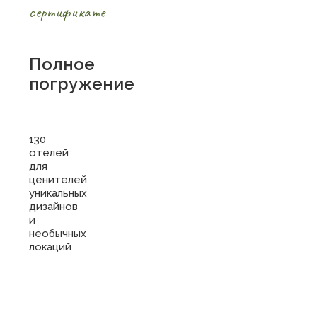
сертификате
Полное
погружение
130
отелей
для
ценителей
уникальных
дизайнов
и
необычных
локаций
Купить
сертификат
в отель