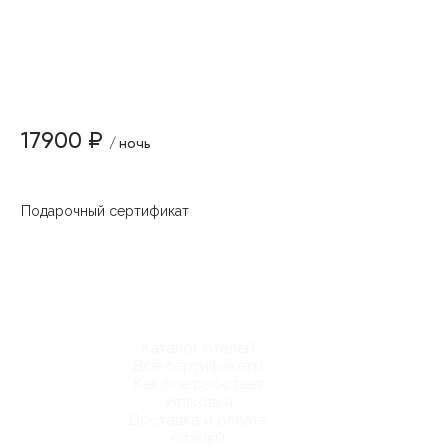
17900 ₽
/ ночь
Подарочный сертификат
Каталог отелей
Все сертификаты
Как все работает
Упаковка
Доставка и оплата
Отзывы