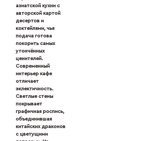
азиатской кухни с
авторской картой
десертов и
коктейлями, чья
подача готова
покорить самых
утончённых
ценителей.
Современный
интерьер кафе
отличает
эклектичность.
Светлые стены
покрывает
графичная роспись,
объединившая
китайских драконов
с цветущими