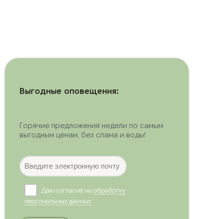
Выгодные оповещения:
Горячие предложения недели по самым
выгодным ценам, без спама и воды!
Даю согласие на
обработку
персональных данных