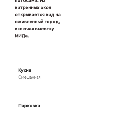
лотосами. Из
витринных окон
открывается вид на
оживлённый город,
включая высотку
МИДа.
Кухня
Смешанная
Парковка