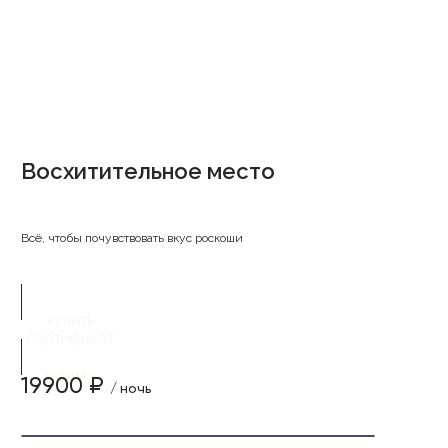
Восхитительное место
Всё, чтобы почувствовать вкус роскоши
купить
сертификат
купить
19900 ₽
/ ночь