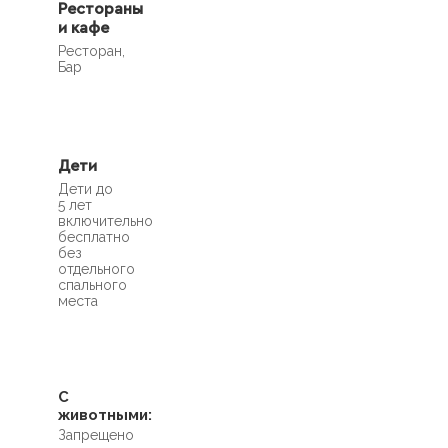
Рестораны
и кафе
Ресторан,
Бар
Дети
Дети до
5 лет
включительно
бесплатно
без
отдельного
спального
места
С
животными:
Запрещено