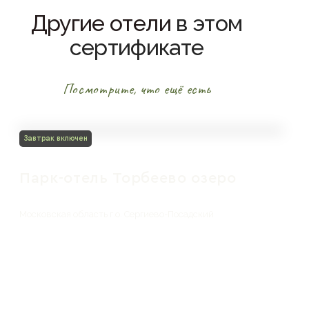
Другие отели
в этом
сертификате
Посмотрите, что ещё есть
Завтрак включен
Парк-отель Торбеево озеро
Московская область г.о. Сергиево-Посадский