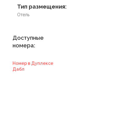
Тип размещения:
Отель
Доступные
номера:
Номер в Дуплексе
Дабл
Купить
сертификат в
отель
Купить сертификат
с отелем