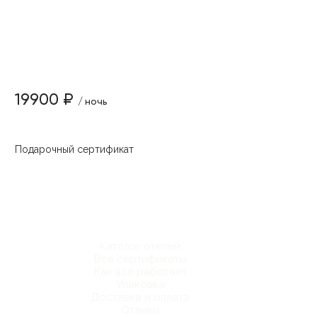
19900 ₽
/ ночь
Подарочный сертификат
Каталог отелей
Все сертификаты
Как все работает
Упаковка
Доставка и оплата
Отзывы