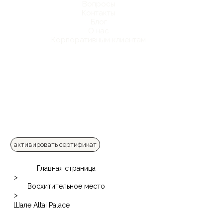
Вопросы
Контакты
Блог
О нас
Корпоративным клиентам
активировать сертификат
Главная страница
>
Восхитительное место
>
Шале Altai Palace