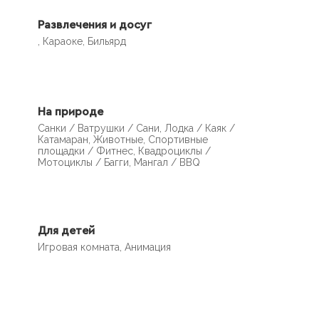
Развлечения и досуг
, Караоке, Бильярд
На природе
Санки / Ватрушки / Сани, Лодка / Каяк /
Катамаран, Животные, Спортивные
площадки / Фитнес, Квадроциклы /
Мотоциклы / Багги, Мангал / BBQ
Для детей
Игровая комната, Анимация