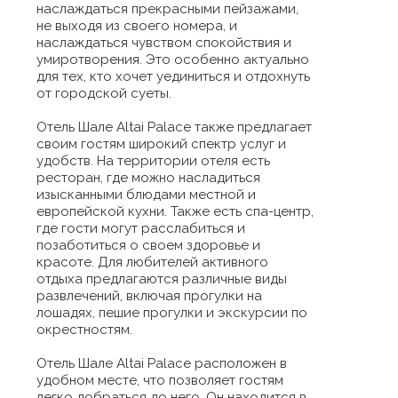
наслаждаться прекрасными пейзажами,
не выходя из своего номера, и
наслаждаться чувством спокойствия и
умиротворения. Это особенно актуально
для тех, кто хочет уединиться и отдохнуть
от городской суеты.
Отель Шале Altai Palace также предлагает
своим гостям широкий спектр услуг и
удобств. На территории отеля есть
ресторан, где можно насладиться
изысканными блюдами местной и
европейской кухни. Также есть спа-центр,
где гости могут расслабиться и
позаботиться о своем здоровье и
красоте. Для любителей активного
отдыха предлагаются различные виды
развлечений, включая прогулки на
лошадях, пешие прогулки и экскурсии по
окрестностям.
Отель Шале Altai Palace расположен в
удобном месте, что позволяет гостям
легко добраться до него. Он находится в