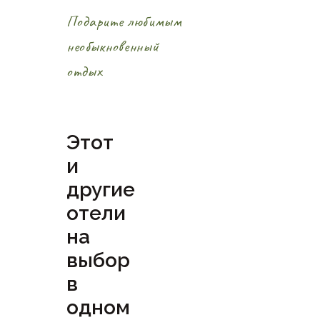
Подарите любимым
необыкновенный
отдых
Этот
и
другие
отели
на
выбор
в
одном