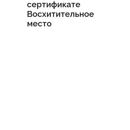
сертификате
Восхитительное
место
Посмотреть
сертификат