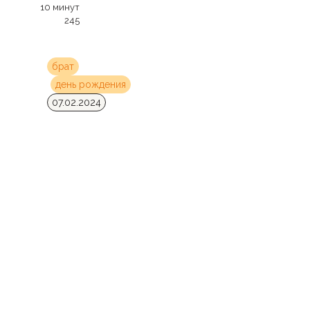
10 минут
245
брат
день рождения
07.02.2024
Подарок брату 