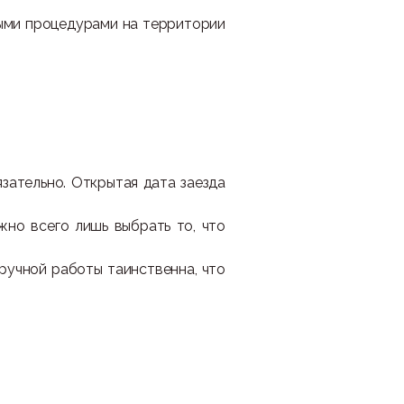
ными процедурами на территории
язательно. Открытая дата заезда
жно всего лишь выбрать то, что
ручной работы таинственна, что