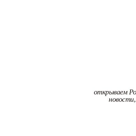
открываем Ро
новости,