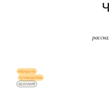
Ч
расска
маршруты
путеводитель
25.07.2026