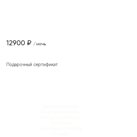
12900 ₽
/ ночь
Подарочный сертификат
Каталог отелей
Все сертификаты
Как все работает
Упаковка
Доставка и оплата
Отзывы