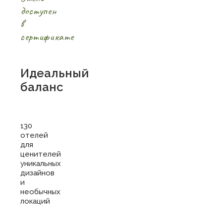
доступен
в
сертификате
Идеальный
баланс
130
отелей
для
ценителей
уникальных
дизайнов
и
необычных
локаций