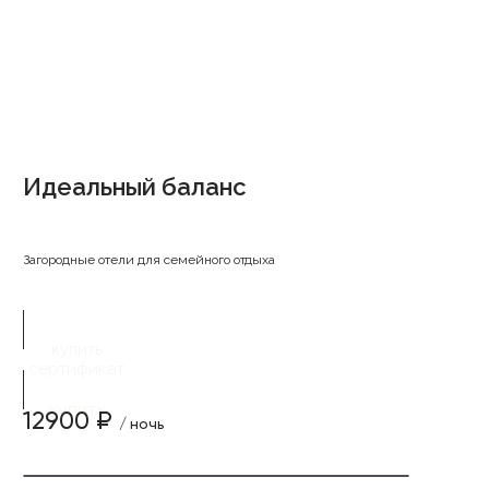
Идеальный баланс
Загородные отели для семейного отдыха
купить
сертификат
купить
12900 ₽
/ ночь