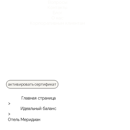
Вопросы
Контакты
Блог
О нас
Корпоративным клиентам
активировать сертификат
Главная страница
>
Идеальный баланс
>
Отель Меридиан