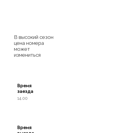
Купить сертификат
с отелем
В высокий сезон
цена номера
может
измениться
Время
заезда
14.00
Время