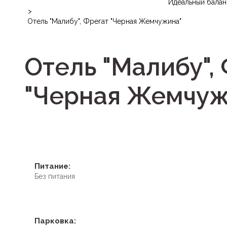
Идеальный балан
>
Отель "Малибу", Фрегат "Черная Жемчужина"
Отель "Малибу",
"Черная Жемчуж
Питание:
Без питания
Парковка: