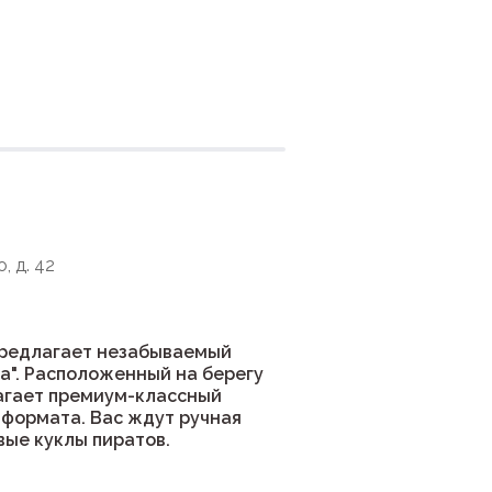
ния
, д. 42
предлагает незабываемый
а". Расположенный на берегу
агает премиум-классный
 формата. Вас ждут ручная
вые куклы пиратов.