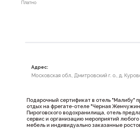
Платно
Условия размеще
Адрес:
Московская обл., Дмитровский г. о., д. Курово
Подарочный сертификат в отель "Малибу" 
отдых на фрегате-отеле "Черная Жемчужин
Пироговского водохранилища, отель предл
сервис и организацию мероприятий любого
мебель и индивидуально заказанные росто