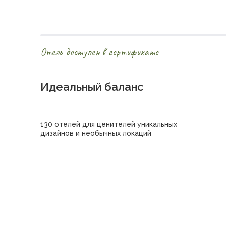
Отель доступен в сертификате
Идеальный баланс
130 отелей для ценителей уникальных
дизайнов и необычных локаций
Купить сертификат в отель