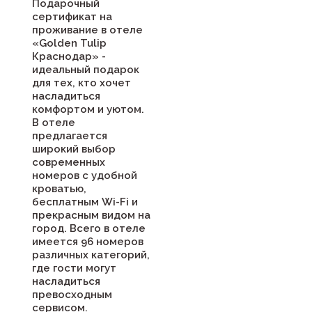
Подарочный
сертификат на
проживание в отеле
«Golden Tulip
Краснодар» -
идеальный подарок
для тех, кто хочет
насладиться
комфортом и уютом.
В отеле
предлагается
широкий выбор
современных
номеров с удобной
кроватью,
бесплатным Wi-Fi и
прекрасным видом на
город. Всего в отеле
имеется 96 номеров
различных категорий,
где гости могут
насладиться
превосходным
сервисом.