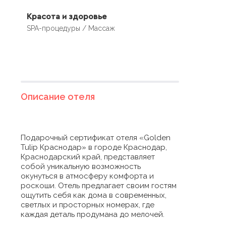
Красота и здоровье
SPA-процедуры / Массаж
Описание отеля
Подарочный сертификат отеля «Golden
Tulip Краснодар» в городе Краснодар,
Краснодарский край, представляет
собой уникальную возможность
окунуться в атмосферу комфорта и
роскоши. Отель предлагает своим гостям
ощутить себя как дома в современных,
светлых и просторных номерах, где
каждая деталь продумана до мелочей.