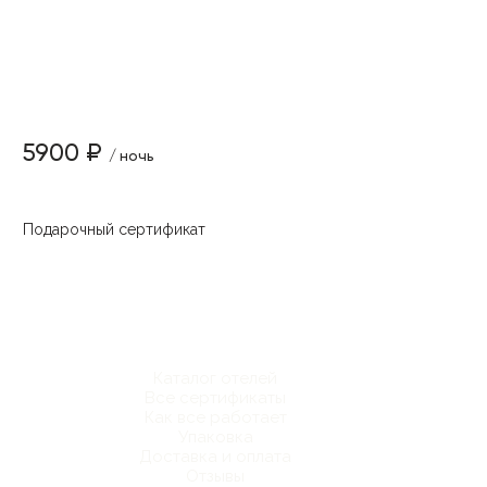
5900 ₽
/ ночь
Подарочный сертификат
Каталог отелей
Все сертификаты
Как все работает
Упаковка
Доставка и оплата
Отзывы