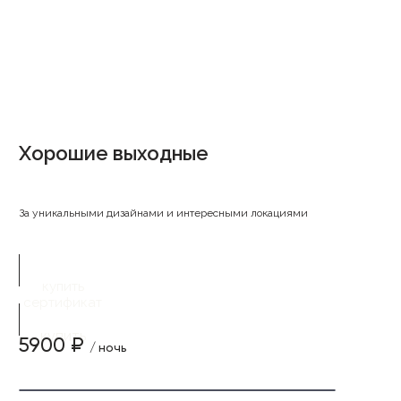
Хорошие выходные
За уникальными дизайнами и интересными локациями
купить
сертификат
купить
5900 ₽
/ ночь