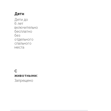
Дети
Дети до
6 лет
включительно
бесплатно
без
отдельного
спального
места
С
животными:
Запрещено