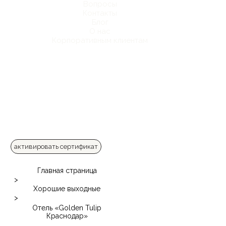
Вопросы
Контакты
Блог
О нас
Корпоративным клиентам
активировать сертификат
Главная страница
>
Хорошие выходные
>
Отель «Golden Tulip
Краснодар»