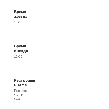
Время
заезда
14.00
Время
выезда
12.00
Рестораны
и кафе
Ресторан,
Суши-
бар