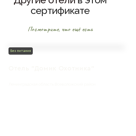
сертификате
Посмотрите, что ещё есть
Без питания
Отель "Домик Охотника"
Ленинградская область Всеволожский район