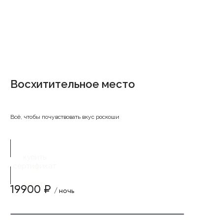
Восхитительное место
Всё, чтобы почувствовать вкус роскоши
купить
сертификат
купить
19900 ₽
/ ночь