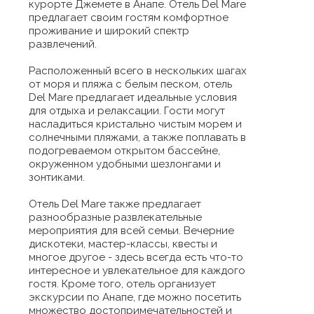
курорте Джемете в Анапе. Отель Del Mare
предлагает своим гостям комфортное
проживание и широкий спектр
развлечений.
Расположенный всего в нескольких шагах
от моря и пляжа с белым песком, отель
Del Mare предлагает идеальные условия
для отдыха и релаксации. Гости могут
насладиться кристально чистым морем и
солнечными пляжами, а также поплавать в
подогреваемом открытом бассейне,
окруженном удобными шезлонгами и
зонтиками.
Отель Del Mare также предлагает
разнообразные развлекательные
мероприятия для всей семьи. Вечерние
дискотеки, мастер-классы, квесты и
многое другое - здесь всегда есть что-то
интересное и увлекательное для каждого
гостя. Кроме того, отель организует
экскурсии по Анапе, где можно посетить
множество достопримечательностей и