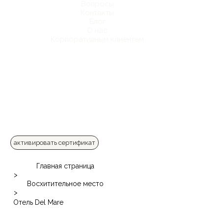
Вопросы
Контакты
Блог
О нас
Корпоративным клиентам
активировать сертификат
Главная страница
>
Восхитительное место
>
Отель Del Mare