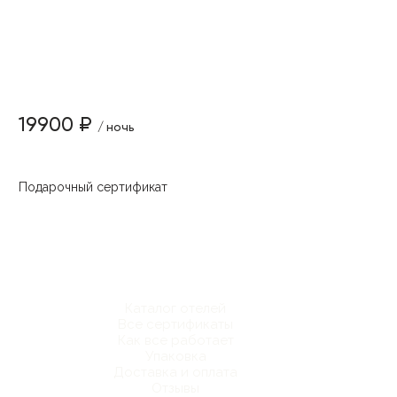
19900 ₽
/ ночь
Подарочный сертификат
Каталог отелей
Все сертификаты
Как все работает
Упаковка
Доставка и оплата
Отзывы