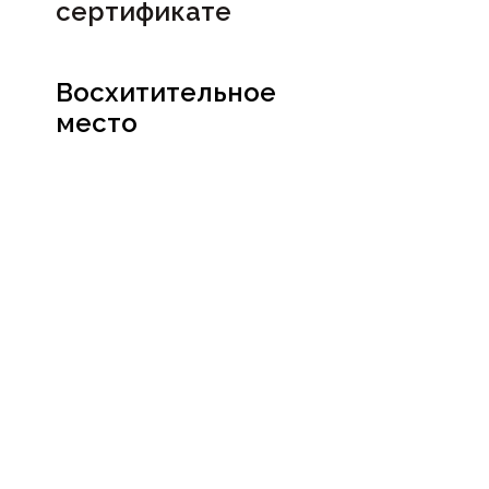
сертификате
Восхитительное
место
Посмотреть
сертификат
Социальные сети