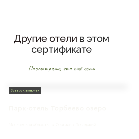
Другие отели
в этом
сертификате
Посмотрите, что ещё есть
Завтрак включен
Парк-отель Торбеево озеро
Московская область г.о. Сергиево-Посадский