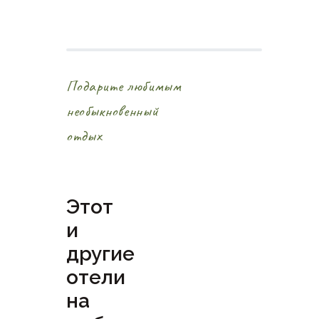
Подарите любимым
необыкновенный
отдых
Этот
и
другие
отели
на