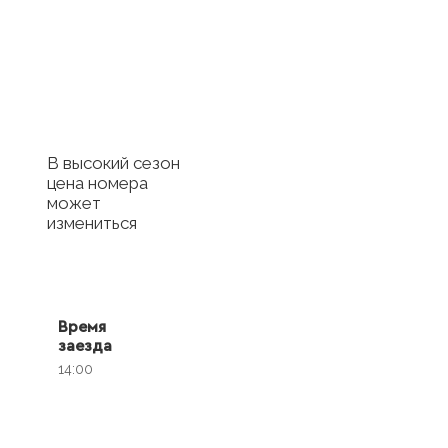
сертификат в
отель
Купить сертификат
с отелем
В высокий сезон
цена номера
может
измениться
Время
заезда
14:00