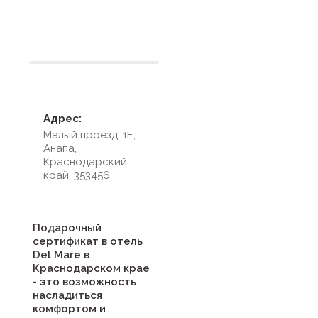
Условия размещения
Адрес:
Малый проезд, 1Е,
Анапа,
Краснодарский
край, 353456
Подарочный
сертификат в отель
Del Mare в
Краснодарском крае
- это возможность
насладиться
комфортом и