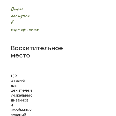
Отель
доступен
в
сертификате
Восхитительное
место
130
отелей
для
ценителей
уникальных
дизайнов
и
необычных
локаций