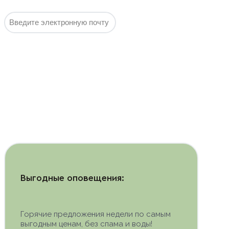
Подписаться
Выгодные оповещения:
Горячие предложения недели по самым
выгодным ценам, без спама и воды!