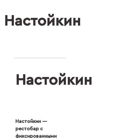
Настойкин
Настойкин
Настойкин —
рестобар с
фиксированными