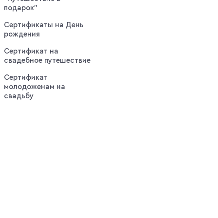
подарок"
Сертификаты на День
рождения
Сертификат на
свадебное путешествие
Сертификат
молодоженам на
свадьбу
Выгодные
оповещения:
Горячие
предложения
недели по