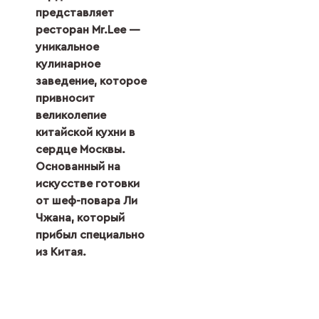
представляет
ресторан Mr.Lee —
уникальное
кулинарное
заведение, которое
привносит
великолепие
китайской кухни в
сердце Москвы.
Основанный на
искусстве готовки
от шеф-повара Ли
Чжана, который
прибыл специально
из Китая.