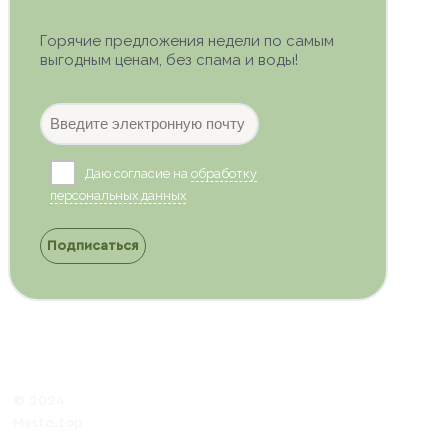
Горячие предложения недели по самым
выгодным ценам, без спама и воды!
Даю согласие на
обработку
персональных данных
Подписаться
© 2024
Mesto.top