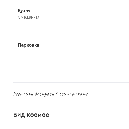
Кухня
Смешанная
Парковка
Ресторан доступен в сертификате
Вид космос