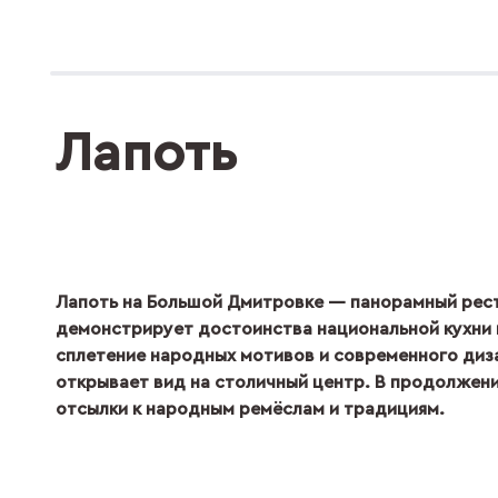
Лапоть
Лапоть на Большой Дмитровке — панорамный рест
демонстрирует достоинства национальной кухни в
сплетение народных мотивов и современного диз
открывает вид на столичный центр. В продолжени
отсылки к народным ремёслам и традициям.