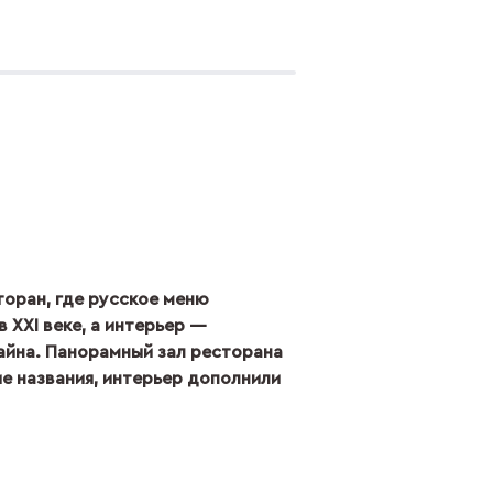
оран, где русское меню
 XXI веке, а интерьер —
айна. Панорамный зал ресторана
е названия, интерьер дополнили