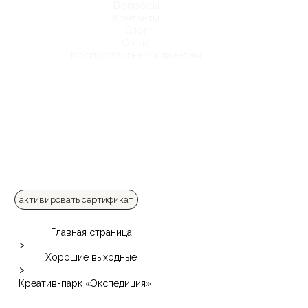
Вопросы
Контакты
Блог
О нас
Корпоративным клиентам
активировать сертификат
Главная страница
>
Хорошие выходные
>
Креатив-парк «Экспедиция»