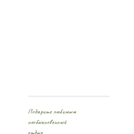
Подарите любимым
необыкновенный
отдых