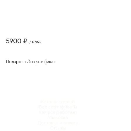
5900 ₽
/ ночь
Подарочный сертификат
Каталог отелей
Все сертификаты
Как все работает
Упаковка
Доставка и оплата
Отзывы