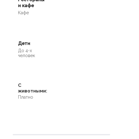
и кафе
Кафе
Дети
До 4-х
человек
С
животными:
Платно