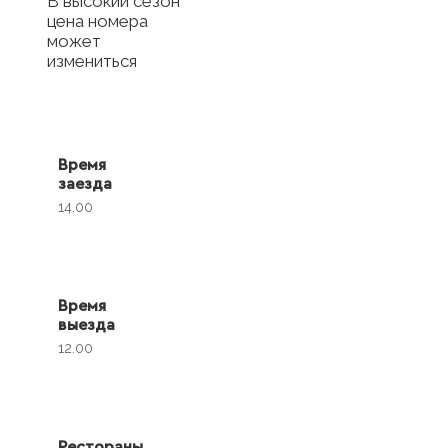
В высокий сезон
цена номера
может
измениться
Время
заезда
14.00
Время
выезда
12.00
Рестораны