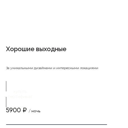
Хорошие выходные
За уникальными дизайнами и интересными локациями
купить
сертификат
купить
5900 ₽
/ ночь