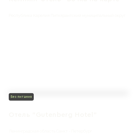
Республика Карелия Питкярантский муниципальный округ
Без питания
Отель "Gutenberg Hotel"
Ленинградская область Санкт - Петербург