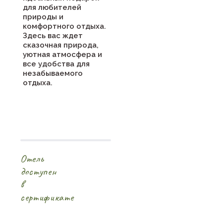
для любителей
природы и
комфортного отдыха.
Здесь вас ждет
сказочная природа,
уютная атмосфера и
все удобства для
незабываемого
отдыха.
Отель
доступен
в
сертификате