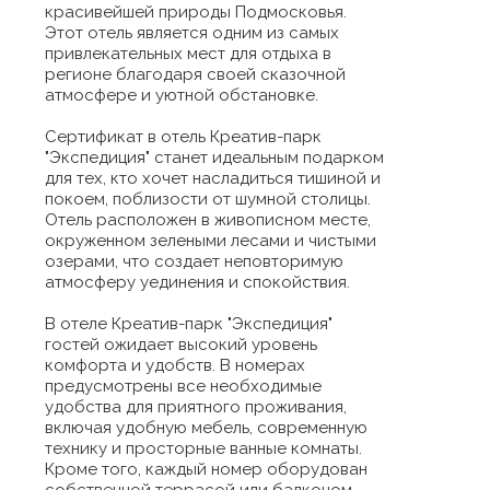
красивейшей природы Подмосковья.
Этот отель является одним из самых
привлекательных мест для отдыха в
регионе благодаря своей сказочной
атмосфере и уютной обстановке.
Сертификат в отель Креатив-парк
"Экспедиция" станет идеальным подарком
для тех, кто хочет насладиться тишиной и
покоем, поблизости от шумной столицы.
Отель расположен в живописном месте,
окруженном зелеными лесами и чистыми
озерами, что создает неповторимую
атмосферу уединения и спокойствия.
В отеле Креатив-парк "Экспедиция"
гостей ожидает высокий уровень
комфорта и удобств. В номерах
предусмотрены все необходимые
удобства для приятного проживания,
включая удобную мебель, современную
технику и просторные ванные комнаты.
Кроме того, каждый номер оборудован
собственной террасой или балконом,