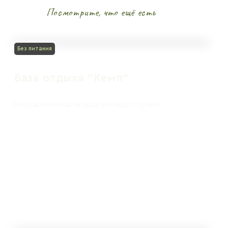
Посмотрите, что ещё есть
Без питания
База отдыха "Кемп"
Московская область городской округ Ступино