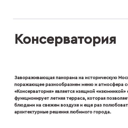
Консерватория
Завораживающая панорама на историческую Москв
поражающее разнообразием меню и атмосфера со
«Консерватория» является изящной «изюминкой» 
функционирует летняя терраса, которая позволя
блюдами на свежем воздухе и еще раз полюбоват
архитектурные решения любимого города.