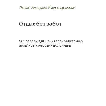
Отель доступен в сертификате
Отдых без забот
130 отелей для ценителей уникальных
дизайнов и необычных локаций
Купить сертификат в отель