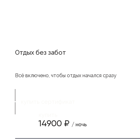
Отдых без забот
Всё включено, чтобы отдых начался сразу
купить сертификат
купить
14900 ₽
/ ночь