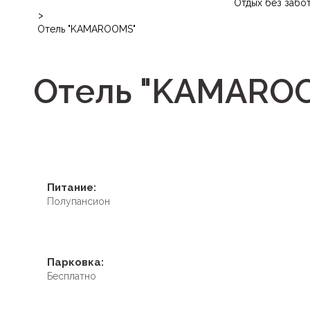
Отдых без забо
>
Отель "KAMAROOMS"
Отель "KAMARO
Питание:
Полупансион
Парковка:
Бесплатно