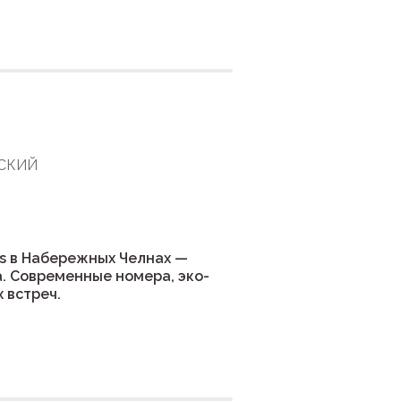
ния
ВСКИЙ
s в Набережных Челнах —
. Современные номера, эко-
 встреч.