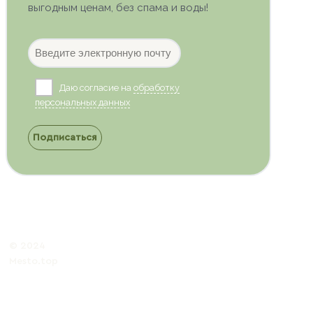
выгодным ценам, без спама и воды!
Даю согласие на
обработку
персональных данных
Подписаться
© 2024
Mesto.top
Политика обработки