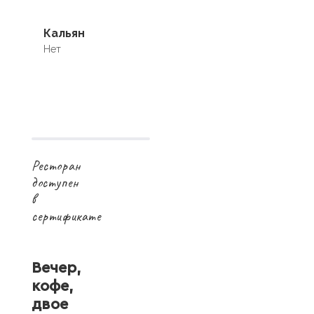
Кальян
Нет
Ресторан
доступен
в
сертификате
Вечер,
кофе,
двое