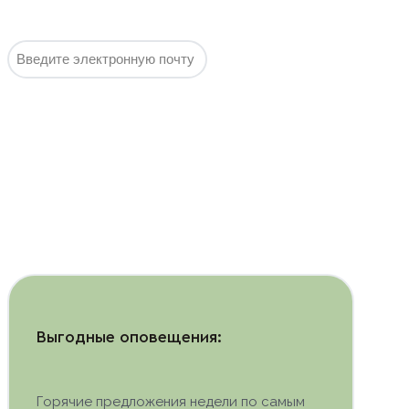
спама и
воды!
Подписаться
Выгодные оповещения:
Горячие предложения недели по самым