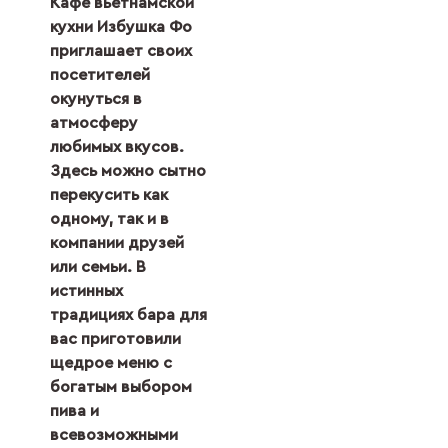
Кафе вьетнамской
кухни Избушка Фо
приглашает своих
посетителей
окунуться в
атмосферу
любимых вкусов.
Здесь можно сытно
перекусить как
одному, так и в
компании друзей
или семьи. В
истинных
традициях бара для
вас приготовили
щедрое меню с
богатым выбором
пива и
всевозможными