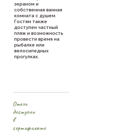
экраном и
собственная ванная
комната с душем.
Гостям также
доступен частный
пляж и возможность
провести время на
рыбалке или
велосипедных
прогулках.
Отель
доступен
в
сертификате