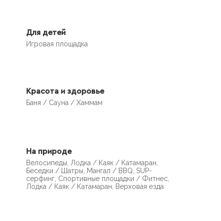
Для детей
Игровая площадка
Красота и здоровье
Баня / Сауна / Хаммам
На природе
Велосипеды, Лодка / Каяк / Катамаран,
Беседки / Шатры, Мангал / BBQ, SUP-
серфинг, Спортивные площадки / Фитнес,
Лодка / Каяк / Катамаран, Верховая езда