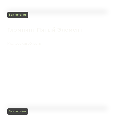
Без питания
Глэмпинг Пятый Элемент
Московская область
Без питания