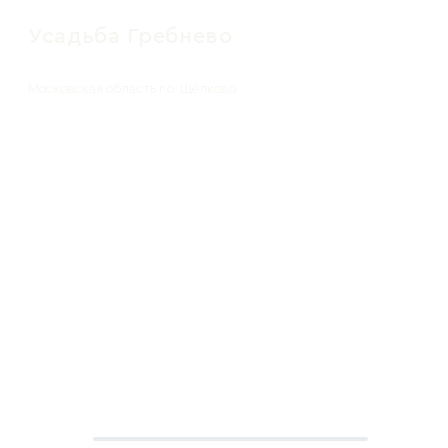
Усадьба Гребнево
Московская область г.о. Щёлково