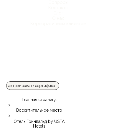
Вопросы
Контакты
Блог
О нас
Корпоративным клиентам
активировать сертификат
Главная страница
>
Восхитительное место
>
Отель Гринвальд by USTA
Hotels