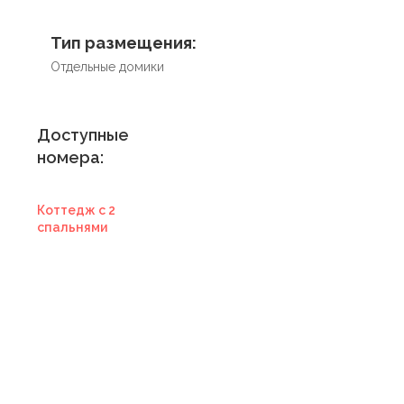
Тип размещения:
Отдельные домики
Доступные
номера:
Коттедж с 2
спальнями
Купить
сертификат в
отель
Купить сертификат
с отелем