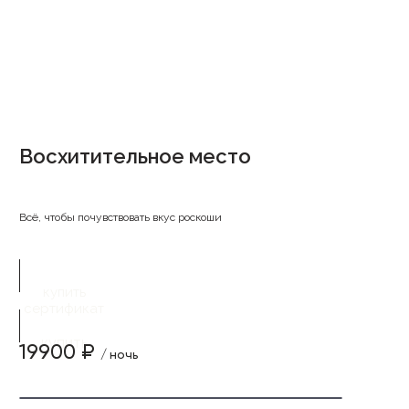
Восхитительное место
Всё, чтобы почувствовать вкус роскоши
купить
сертификат
купить
19900 ₽
/ ночь