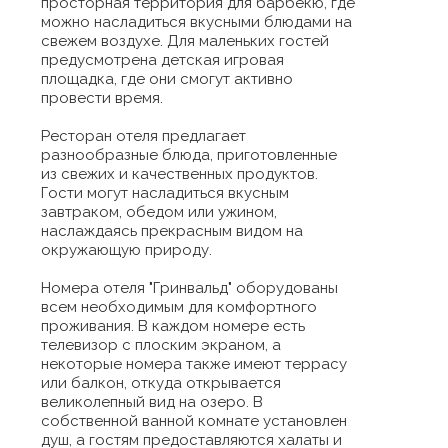
просторная территория для барбекю, где
можно насладиться вкусными блюдами на
свежем воздухе. Для маленьких гостей
предусмотрена детская игровая
площадка, где они смогут активно
провести время.
Ресторан отеля предлагает
разнообразные блюда, приготовленные
из свежих и качественных продуктов.
Гости могут насладиться вкусным
завтраком, обедом или ужином,
наслаждаясь прекрасным видом на
окружающую природу.
Номера отеля "Гринвальд" оборудованы
всем необходимым для комфортного
проживания. В каждом номере есть
телевизор с плоским экраном, а
некоторые номера также имеют террасу
или балкон, откуда открывается
великолепный вид на озеро. В
собственной ванной комнате установлен
душ, а гостям предоставляются халаты и