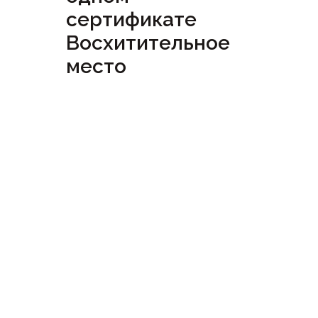
сертификате
Восхитительное
место
Посмотреть
сертификат