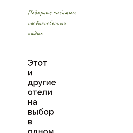
Подарите любимым
необыкновенный
отдых
Этот
и
другие
отели
на
выбор
в
одном