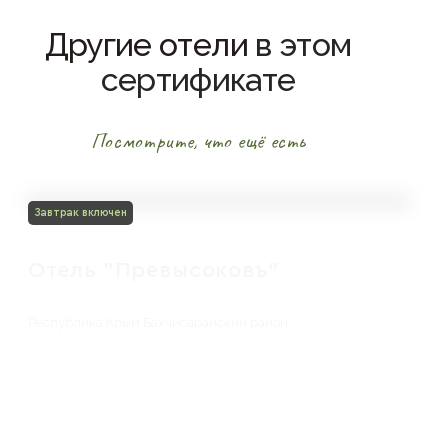
Другие отели
в этом
сертификате
Посмотрите, что ещё есть
Завтрак включен
Отель "Превысоковъ"
Республика Крым Бахчисарайский район