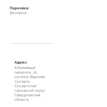
Парковка:
Бесплатно
Условия размещения
Адрес:
Юбилейный
переулок, 1А,
посёлок Верхняя
Сысерть,
Сысертский
городской округ,
Свердловская
область