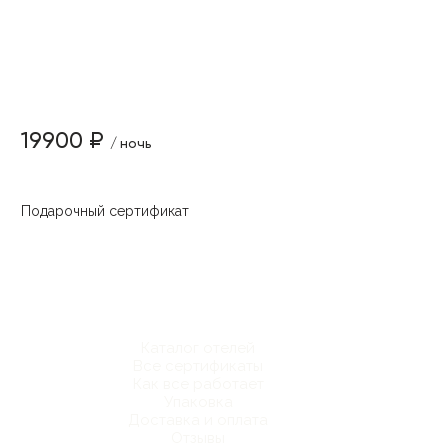
19900 ₽
/ ночь
Подарочный сертификат
Каталог отелей
Все сертификаты
Как все работает
Упаковка
Доставка и оплата
Отзывы