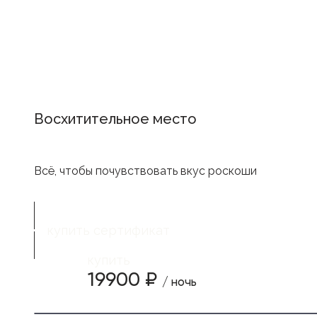
Восхитительное место
Всё, чтобы почувствовать вкус роскоши
купить сертификат
купить
19900 ₽
/ ночь