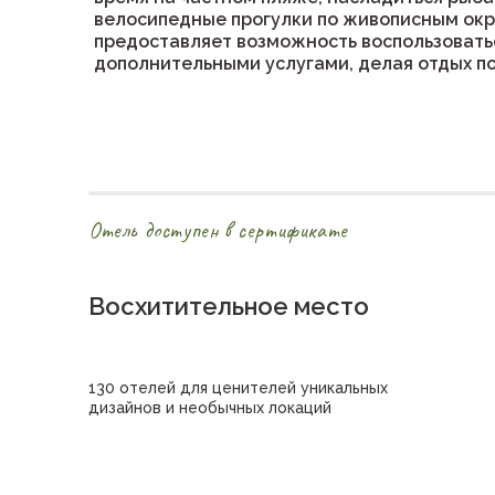
велосипедные прогулки по живописным окр
предоставляет возможность воспользовать
дополнительными услугами, делая отдых 
Отель доступен в сертификате
Восхитительное место
130 отелей для ценителей уникальных
дизайнов и необычных локаций
Купить сертификат в отель