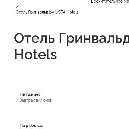
Восхитительное м
>
Отель Гринвальд by USTA Hotels
Отель Гринвальд
Hotels
Питание:
Завтрак включен
Парковка: