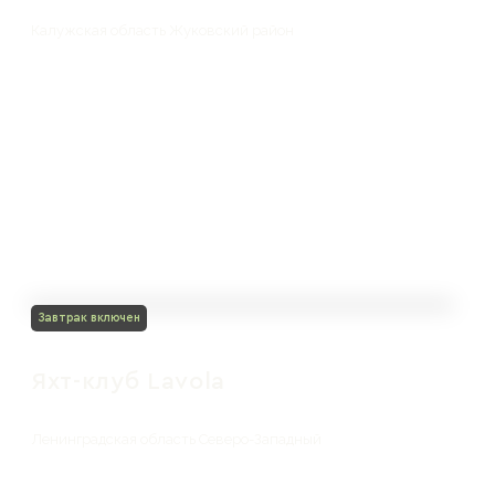
Калужская область Жуковский район
Завтрак включен
Яхт-клуб Lavola
Ленинградская область Северо-Западный