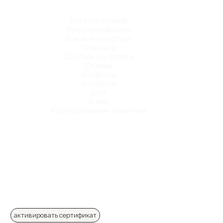
Каталог отелей
Все сертификаты
Как все работает
Упаковка
Доставка и оплата
Отзывы
Вопросы
Контакты
Блог
О нас
Корпоративным клиентам
активировать сертификат