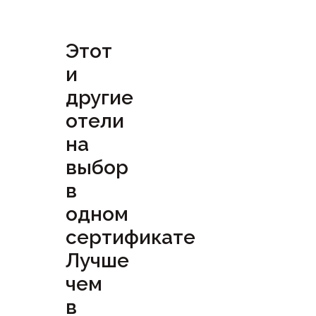
Этот
и
другие
отели
на
выбор
в
одном
сертификате
Лучше
чем
в