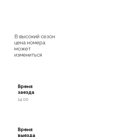
Купить сертификат
с отелем
В высокий сезон
цена номера
может
измениться
Время
заезда
14:00
Время
выезда