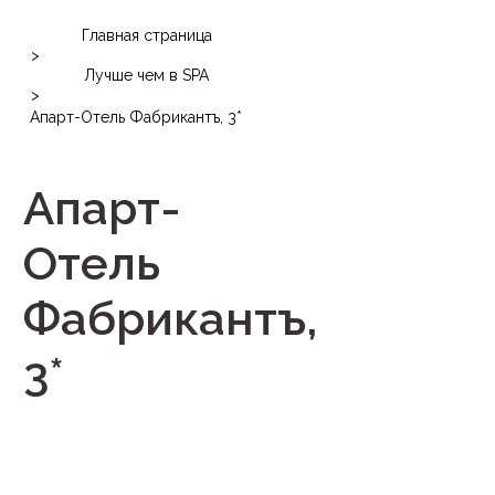
Главная страница
>
Лучше чем в SPA
>
Апарт-Отель Фабрикантъ, 3*
Апарт-
Отель
Фабрикантъ,
3*