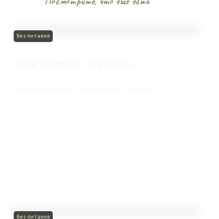
Посмотрите, что ещё есть
Без питания
База отдыха «Баскак»
Московская область городской округ Коломна
Без питания