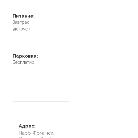
Питание:
Завтрак
включен
Парковка:
Бесплатно
Условия размещения
Адрес:
Наро-Фоминск,