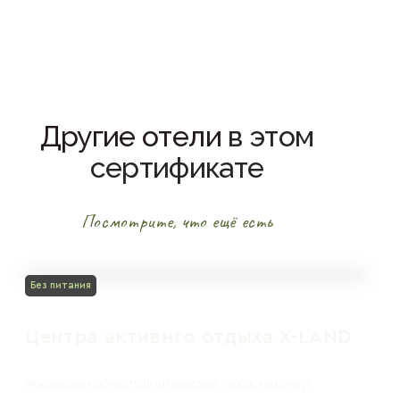
Другие отели
в этом
сертификате
Посмотрите, что ещё есть
Без питания
Центра активнго отдыха X-LAND
Московская область Дмитровский городской округ