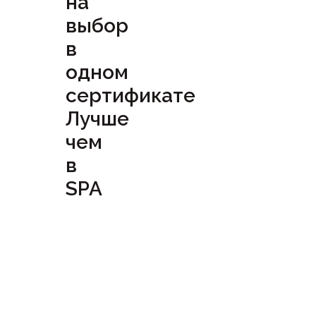
на
выбор
в
одном
сертификате
Лучше
чем
в
SPA
Посмотреть
сертификат