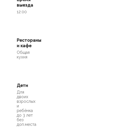
выезда
12:00
Рестораны
и кафе
Общая
кухня
Дети
Для
двоих
взрослых
и
ребёнка
до 3 лет
без
доп.места