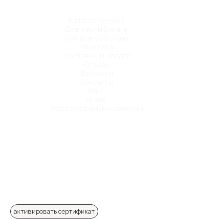
Каталог отелей
Все сертификаты
Как все работает
Упаковка
Доставка и оплата
Отзывы
Вопросы
Контакты
Блог
О нас
Корпоративным клиентам
активировать сертификат