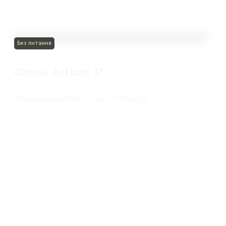
Без питания
Отель Artbox 3*
Ленинградская область Санкт - Петербург