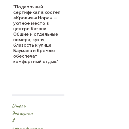
"Подарочный
сертификат в хостел
«Кроличья Нора» —
уютное место в
центре Казани.
Общие и отдельные
номера, кухня,
близость к улице
Баумана и Кремлю
обеспечат
комфортный отдых."
Отель
доступен
в
сертификате