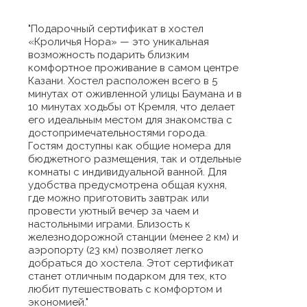
"Подарочный сертификат в хостел
«Кроличья Нора» — это уникальная
возможность подарить близким
комфортное проживание в самом центре
Казани. Хостел расположен всего в 5
минутах от оживленной улицы Баумана и в
10 минутах ходьбы от Кремля, что делает
его идеальным местом для знакомства с
достопримечательностями города.
Гостям доступны как общие номера для
бюджетного размещения, так и отдельные
комнаты с индивидуальной ванной. Для
удобства предусмотрена общая кухня,
где можно приготовить завтрак или
провести уютный вечер за чаем и
настольными играми. Близость к
железнодорожной станции (менее 2 км) и
аэропорту (23 км) позволяет легко
добраться до хостела. Этот сертификат
станет отличным подарком для тех, кто
любит путешествовать с комфортом и
экономией."