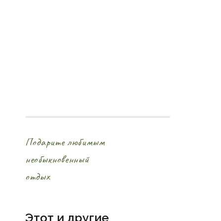
Подарите любимым
необыкновенный
отдых
Этот и другие