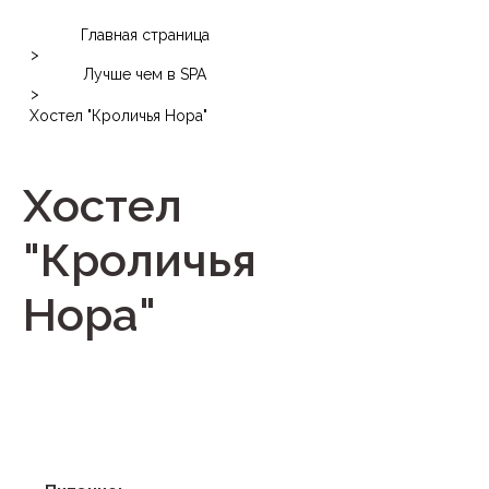
Главная страница
>
Лучше чем в SPA
>
Хостел "Кроличья Нора"
Хостел
"Кроличья
Нора"