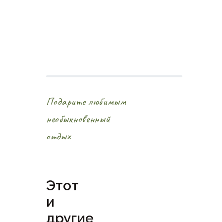
Подарите любимым
необыкновенный
отдых
Этот
и
другие