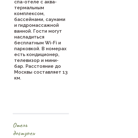
спа-отеле с аква-
термальным
комплексом,
бассейнами, саунами
и гидромассажной
ванной. Гости могут
насладиться
бесплатным Wi-Fi и
парковкой. В номерах
есть кондиционер,
телевизор и мини-
бар. Расстояние до
Москвы составляет 13
км.
Отель
доступен