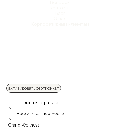
Вопросы
Контакты
Блог
О нас
Корпоративным клиентам
активировать сертификат
Главная страница
>
Восхитительное место
>
Grand Wellness