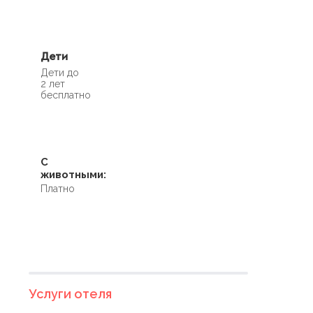
Дети
Дети до
2 лет
бесплатно
С
животными:
Платно
Услуги отеля