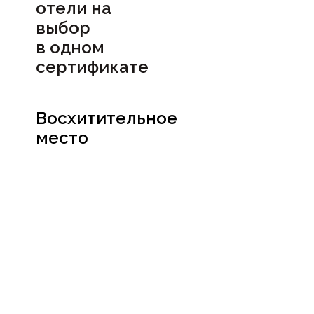
отели на
выбор
в
одном
сертификате
Восхитительное
место
Посмотреть
сертификат
Социальные сети