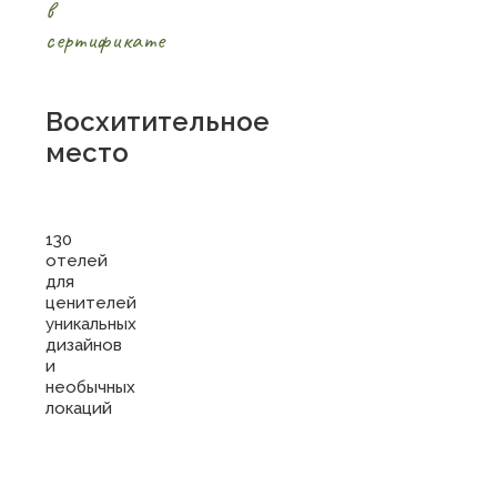
в
сертификате
Восхитительное
место
130
отелей
для
ценителей
уникальных
дизайнов
и
необычных
локаций
Купить
сертификат