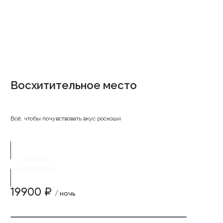
Восхитительное место
Всё, чтобы почувствовать вкус роскоши
купить
сертификат
купить
19900 ₽
/ ночь