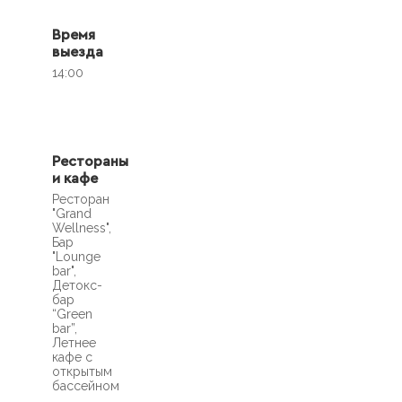
Время
выезда
14:00
Рестораны
и кафе
Ресторан
"Grand
Wellness",
Бар
"Lounge
bar",
Детокс-
бар
“Green
bar”,
Летнее
кафе с
открытым
бассейном