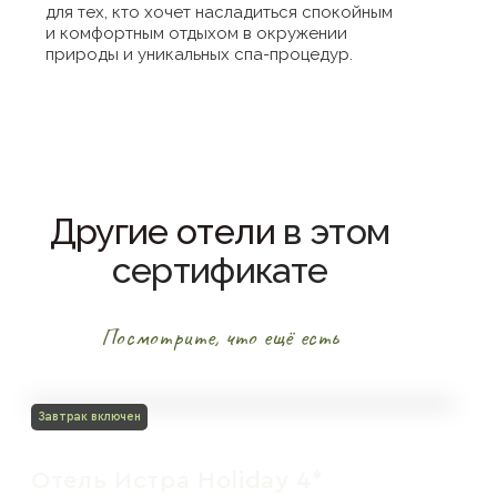
для тех, кто хочет насладиться спокойным
и комфортным отдыхом в окружении
природы и уникальных спа-процедур.
Другие отели
в этом
сертификате
Посмотрите, что ещё есть
Завтрак включен
Отель Истра Holiday 4*