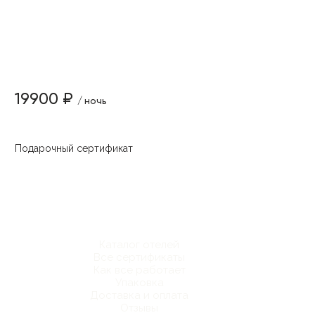
19900 ₽
/ ночь
Подарочный сертификат
Каталог отелей
Все сертификаты
Как все работает
Упаковка
Доставка и оплата
Отзывы