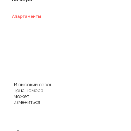
Апартаменты
Купить
сертификат в
отель
Купить сертификат
с отелем
В высокий сезон
цена номера
может
измениться