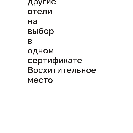
другие
отели
на
выбор
в
одном
сертификате
Восхитительное
место
Посмотреть
сертификат