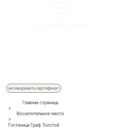
Вопросы
Контакты
Блог
О нас
Корпоративным клиентам
активировать сертификат
Главная страница
>
Восхитительное место
>
Гостиница Граф Толстой