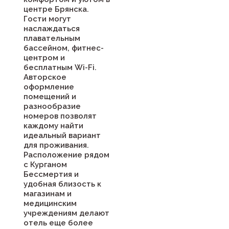
центре Брянска.
Гости могут
наслаждаться
плавательным
бассейном, фитнес-
центром и
бесплатным Wi-Fi.
Авторское
оформление
помещений и
разнообразие
номеров позволят
каждому найти
идеальный вариант
для проживания.
Расположение рядом
с Курганом
Бессмертия и
удобная близость к
магазинам и
медицинским
учреждениям делают
отель еще более