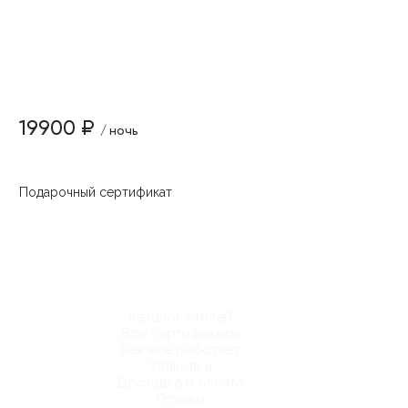
19900 ₽
/ ночь
Подарочный сертификат
Каталог отелей
Все сертификаты
Как все работает
Упаковка
Доставка и оплата
Отзывы