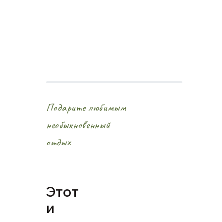
Подарите любимым
необыкновенный
отдых
Этот
и