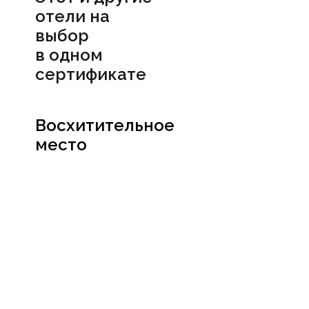
отели на
выбор
в
одном
сертификате
Восхитительное
место
Посмотреть
сертификат