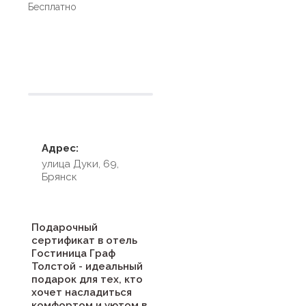
Бесплатно
Условия размещения
Адрес:
улица Дуки, 69,
Брянск
Подарочный
сертификат в отель
Гостиница Граф
Толстой - идеальный
подарок для тех, кто
хочет насладиться
комфортом и уютом в