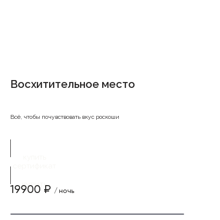
Восхитительное место
Всё, чтобы почувствовать вкус роскоши
купить
сертификат
купить
19900 ₽
/ ночь