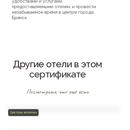
удобствами и услугами,
предоставляемыми отелем, и провести
незабываемое время в центре города
Брянск.
Другие отели
в этом
сертификате
Посмотрите, что ещё есть
Завтрак включен
Отель Истра Holiday 4*