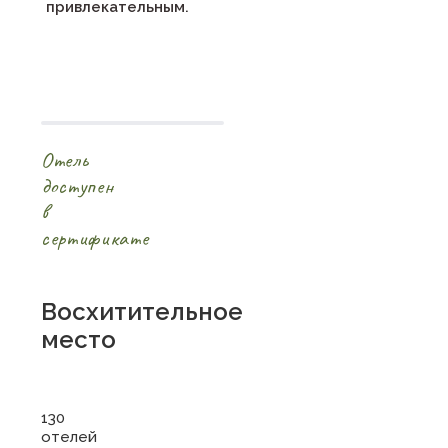
привлекательным.
Отель
доступен
в
сертификате
Восхитительное
место
130
отелей