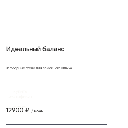
Идеальный баланс
Загородные отели для семейного отдыха
купить
сертификат
купить
12900 ₽
/ ночь