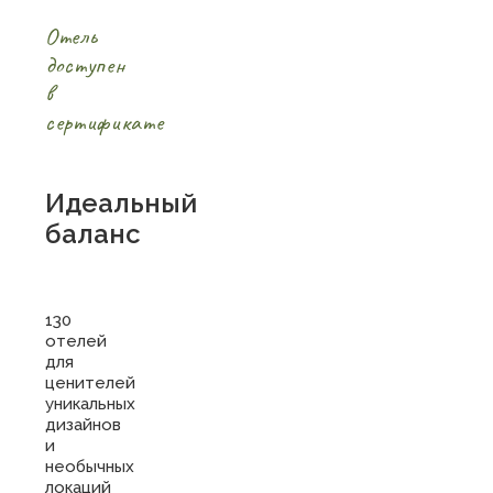
Отель
доступен
в
сертификате
Идеальный
баланс
130
отелей
для
ценителей
уникальных
дизайнов
и
необычных
локаций