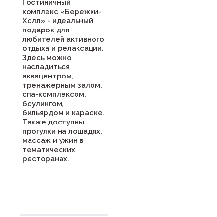
Гостиничный
комплекс «Бережки-
Холл» - идеальный
подарок для
любителей активного
отдыха и релаксации.
Здесь можно
насладиться
аквацентром,
тренажерным залом,
спа-комплексом,
боулингом,
бильярдом и караоке.
Также доступны
прогулки на лошадях,
массаж и ужин в
тематических
ресторанах.