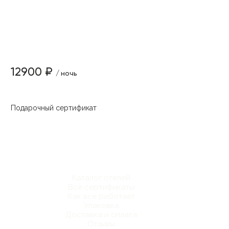
12900 ₽
/ ночь
Подарочный сертификат
Каталог отелей
Все сертификаты
Как все работает
Упаковка
Доставка и оплата
Отзывы