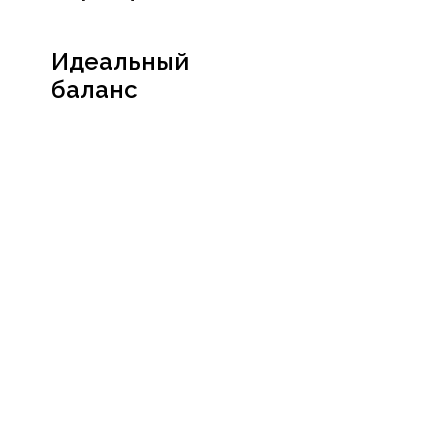
Идеальный
баланс
Посмотреть
сертификат
Социальные сети