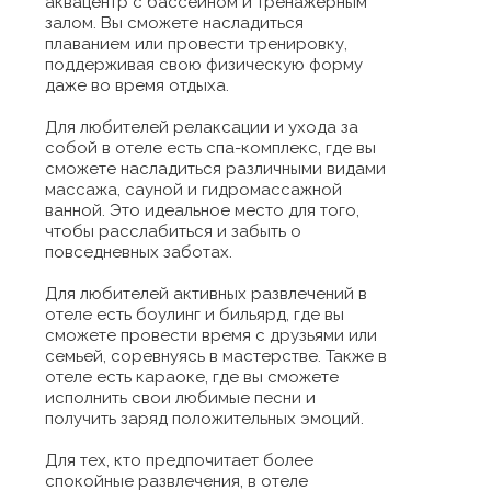
аквацентр с бассейном и тренажерным
залом. Вы сможете насладиться
плаванием или провести тренировку,
поддерживая свою физическую форму
даже во время отдыха.
Для любителей релаксации и ухода за
собой в отеле есть спа-комплекс, где вы
сможете насладиться различными видами
массажа, сауной и гидромассажной
ванной. Это идеальное место для того,
чтобы расслабиться и забыть о
повседневных заботах.
Для любителей активных развлечений в
отеле есть боулинг и бильярд, где вы
сможете провести время с друзьями или
семьей, соревнуясь в мастерстве. Также в
отеле есть караоке, где вы сможете
исполнить свои любимые песни и
получить заряд положительных эмоций.
Для тех, кто предпочитает более
спокойные развлечения, в отеле