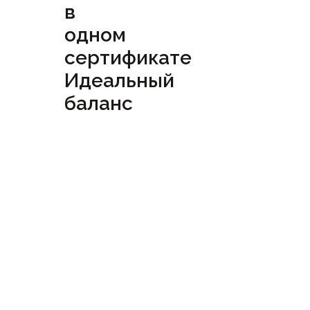
в
одном
сертификате
Идеальный
баланс
Посмотреть
сертификат