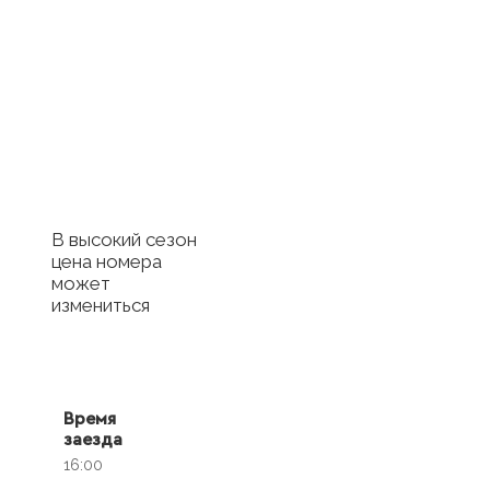
Купить
сертификат в
отель
Купить сертификат
с отелем
В высокий сезон
цена номера
может
измениться
Время
заезда
16:00