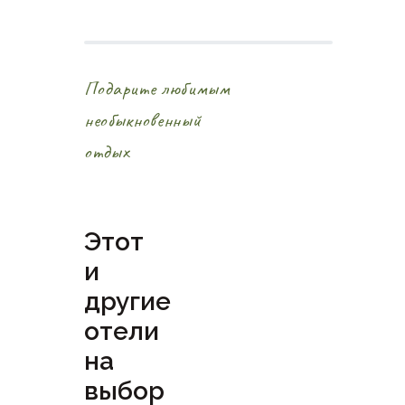
Подарите любимым
необыкновенный
отдых
Этот
и
другие
отели
на
выбор