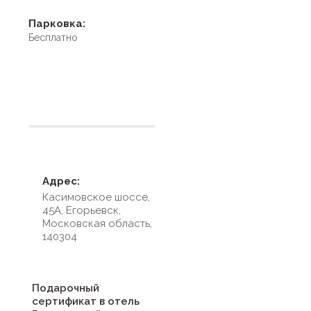
Парковка:
Бесплатно
Условия размещения
Адрес:
Касимовское шоссе,
45А, Егорьевск,
Московская область,
140304
Подарочный
сертификат в отель