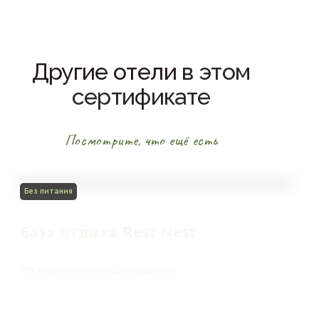
Другие отели
в этом
сертификате
Посмотрите, что ещё есть
Без питания
База отдыха Rest Nest
Московская область Дмитровский