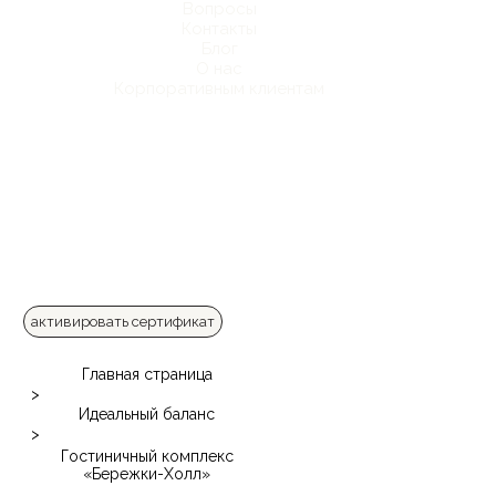
Вопросы
Контакты
Блог
О нас
Корпоративным клиентам
активировать сертификат
Главная страница
>
Идеальный баланс
>
Гостиничный комплекс
«Бережки-Холл»