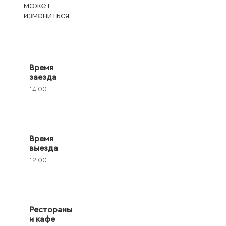
может
измениться
Время
заезда
14:00
Время
выезда
12:00
Рестораны
и кафе