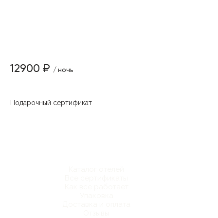
12900 ₽
/ ночь
Подарочный сертификат
Каталог отелей
Все сертификаты
Как все работает
Упаковка
Доставка и оплата
Отзывы