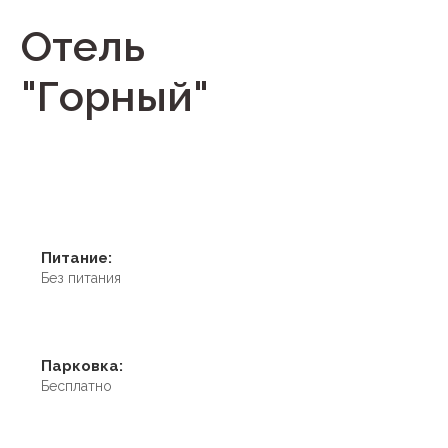
Отель
"Горный"
Питание:
Без питания
Парковка:
Бесплатно
Условия размещения