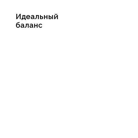
Идеальный
баланс
Посмотреть
сертификат
Социальные сети