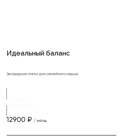
Идеальный баланс
Загородные отели для семейного отдыха
купить
сертификат
купить
12900 ₽
/ ночь