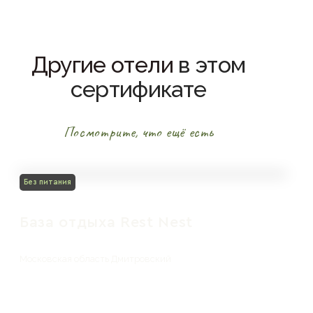
Другие отели
в этом
сертификате
Посмотрите, что ещё есть
Без питания
База отдыха Rest Nest
Московская область Дмитровский