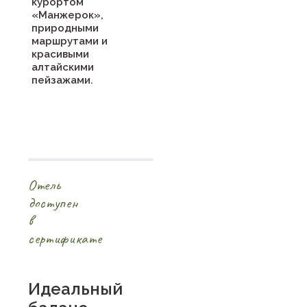
курортом
«Манжерок»,
природными
маршрутами и
красивыми
алтайскими
пейзажами.
Отель
доступен
в
сертификате
Идеальный