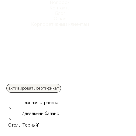
Вопросы
Контакты
Блог
О нас
Корпоративным клиентам
активировать сертификат
Главная страница
>
Идеальный баланс
>
Отель "Горный"