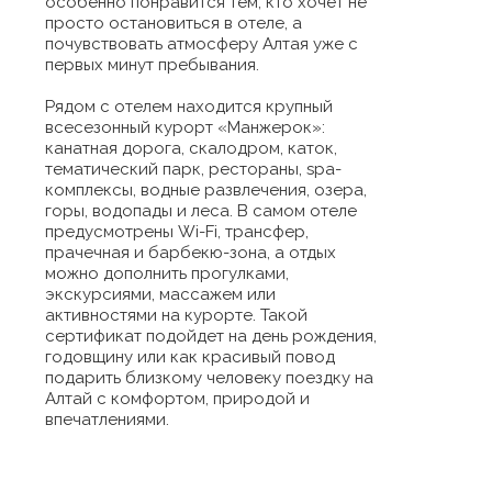
особенно понравится тем, кто хочет не
просто остановиться в отеле, а
почувствовать атмосферу Алтая уже с
первых минут пребывания.
Рядом с отелем находится крупный
всесезонный курорт «Манжерок»:
канатная дорога, скалодром, каток,
тематический парк, рестораны, spa-
комплексы, водные развлечения, озера,
горы, водопады и леса. В самом отеле
предусмотрены Wi-Fi, трансфер,
прачечная и барбекю-зона, а отдых
можно дополнить прогулками,
экскурсиями, массажем или
активностями на курорте. Такой
сертификат подойдет на день рождения,
годовщину или как красивый повод
подарить близкому человеку поездку на
Алтай с комфортом, природой и
впечатлениями.