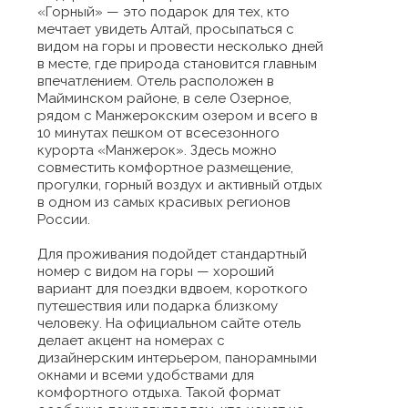
«Горный» — это подарок для тех, кто
мечтает увидеть Алтай, просыпаться с
видом на горы и провести несколько дней
в месте, где природа становится главным
впечатлением. Отель расположен в
Майминском районе, в селе Озерное,
рядом с Манжерокским озером и всего в
10 минутах пешком от всесезонного
курорта «Манжерок». Здесь можно
совместить комфортное размещение,
прогулки, горный воздух и активный отдых
в одном из самых красивых регионов
России.
Для проживания подойдет стандартный
номер с видом на горы — хороший
вариант для поездки вдвоем, короткого
путешествия или подарка близкому
человеку. На официальном сайте отель
делает акцент на номерах с
дизайнерским интерьером, панорамными
окнами и всеми удобствами для
комфортного отдыха. Такой формат