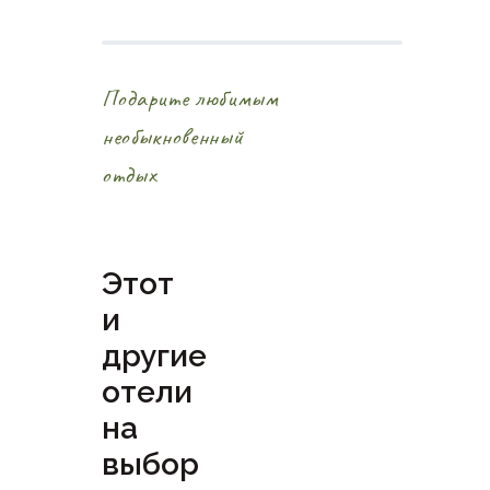
Подарите любимым
необыкновенный
отдых
Этот
и
другие
отели
на
выбор