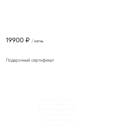
19900 ₽
/ ночь
Подарочный сертификат
Каталог отелей
Все сертификаты
Как все работает
Упаковка
Доставка и оплата
Отзывы