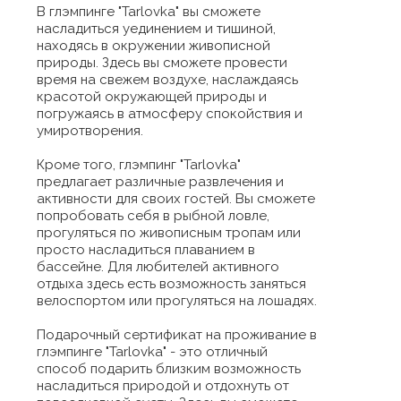
В глэмпинге "Tarlovka" вы сможете
насладиться уединением и тишиной,
находясь в окружении живописной
природы. Здесь вы сможете провести
время на свежем воздухе, наслаждаясь
красотой окружающей природы и
погружаясь в атмосферу спокойствия и
умиротворения.
Кроме того, глэмпинг "Tarlovka"
предлагает различные развлечения и
активности для своих гостей. Вы сможете
попробовать себя в рыбной ловле,
прогуляться по живописным тропам или
просто насладиться плаванием в
бассейне. Для любителей активного
отдыха здесь есть возможность заняться
велоспортом или прогуляться на лошадях.
Подарочный сертификат на проживание в
глэмпинге "Tarlovka" - это отличный
способ подарить близким возможность
насладиться природой и отдохнуть от