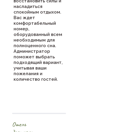
восстановить силы и
насладиться
спокойным отдыхом.
Вас ждет
комфортабельный
номер,
оборудованный всем
необходимым для
полноценного сна.
Администратор
поможет выбрать
подходящий вариант,
учитывая ваши
пожелания и
количество гостей.
Отель
доступен