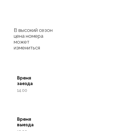
с отелем
В высокий сезон
цена номера
может
измениться
Время
заезда
14.00
Время
выезда