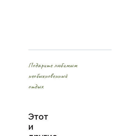
Подарите любимым
необыкновенный
отдых
Этот
и