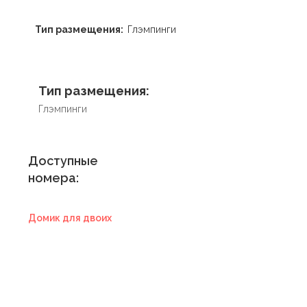
Тип размещения:
Глэмпинги
Тип размещения:
Глэмпинги
Доступные
номера:
Домик для двоих
Купить
сертификат в
отель
Купить сертификат