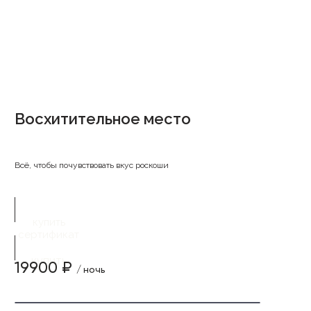
Восхитительное место
Всё, чтобы почувствовать вкус роскоши
купить
сертификат
купить
19900 ₽
/ ночь