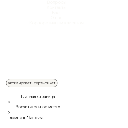
Вопросы
Контакты
Блог
О нас
Корпоративным клиентам
активировать сертификат
Главная страница
>
Восхитительное место
>
Глэмпинг "Tarlovka"