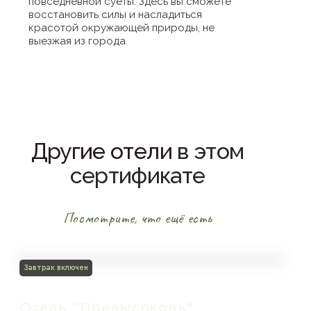
повседневной суеты. Здесь вы сможете
восстановить силы и насладиться
красотой окружающей природы, не
выезжая из города.
Другие отели
в этом
сертификате
Посмотрите, что ещё есть
Завтрак включен
Отель "Превысоковъ"