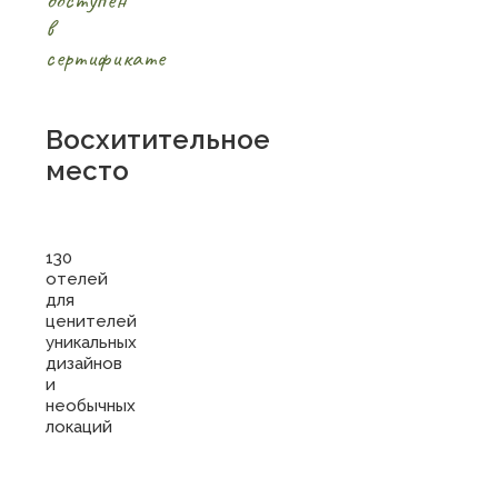
в
сертификате
Восхитительное
место
130
отелей
для
ценителей
уникальных
дизайнов
и
необычных
локаций
Купить