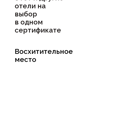
отели на
выбор
в
одном
сертификате
Восхитительное
место
Посмотреть
сертификат