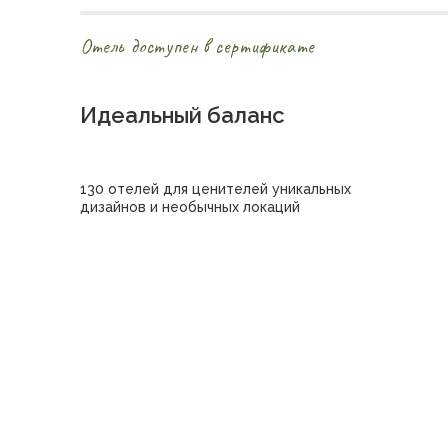
Отель доступен в сертификате
Идеальный баланс
130 отелей для ценителей уникальных
дизайнов и необычных локаций
Купить сертификат в отель