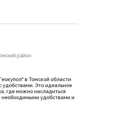
ния
Томский район
Геокупол" в Томской области
с удобствами. Это идеальное
ха, где можно насладиться
 с необходимыми удобствами и