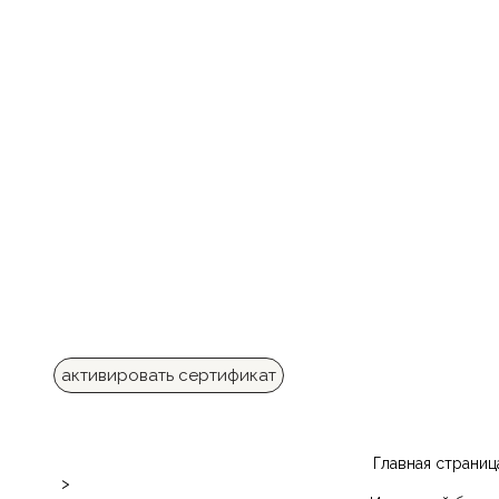
активировать сертификат
Главная страниц
>