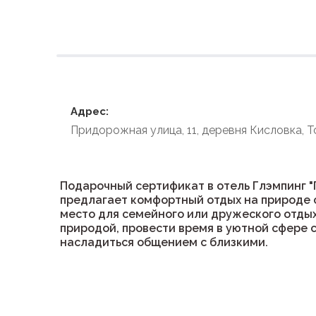
Условия размеще
Адрес:
Придорожная улица, 11, деревня Кисловка, 
Подарочный сертификат в отель Глэмпинг "
предлагает комфортный отдых на природе 
место для семейного или дружеского отды
природой, провести время в уютной сфере
насладиться общением с близкими.