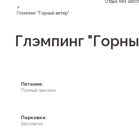
Отдых без забо
>
Глэмпинг "Горный ветер"
Глэмпинг "Горны
Питание:
Полный пансион
Парковка:
Бесплатно