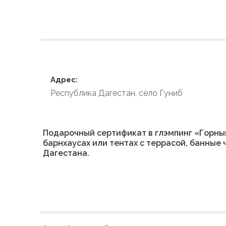
Условия размеще
Адрес:
Республика Дагестан, село Гуниб
Подарочный сертификат в глэмпинг «Горны
барнхаусах или тентах с террасой, банные 
Дагестана.