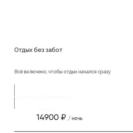
Отдых без забот
Всё включено, чтобы отдых начался сразу
купить сертификат
купить
14900 ₽
/ ночь