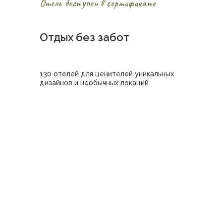
Отель доступен в сертификате
Отдых без забот
130 отелей для ценителей уникальных
дизайнов и необычных локаций
Купить сертификат в отель